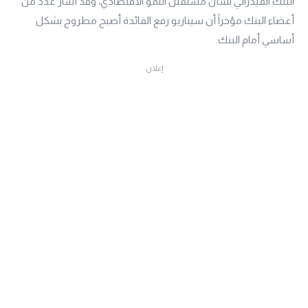
البنك الفيدرالي بشأن مستقبل النمو الاقتصادي، وقد أشار عدد من
أعضاء البنك مؤخراً أن سيناريو رفع الفائدة أصبح مطروح بشكل
أساسي أمام البنك.
إعلان