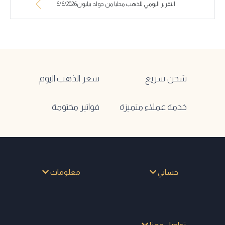
التقرير اليومي للذهب محليا من جولد بيليون6/6/2026
شحن سريع
سعر الذهب اليوم
خدمة عملاء متميزة
فواتير مختومة
حسابي
معلومات
تواصل معنا