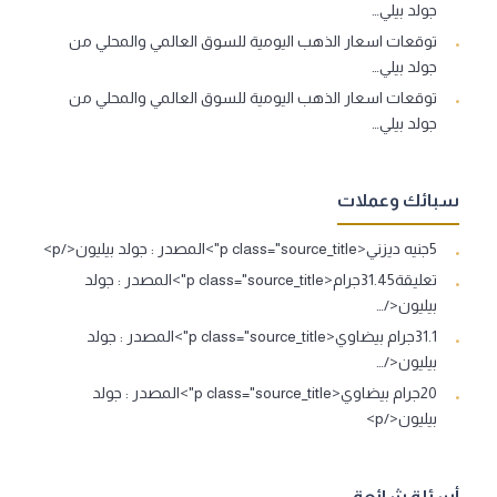
جولد بيلي…
توقعات اسعار الذهب اليومية للسوق العالمي والمحلي من
جولد بيلي…
توقعات اسعار الذهب اليومية للسوق العالمي والمحلي من
جولد بيلي…
سبائك وعملات
5جنيه ديزني<p class="source_title">المصدر : جولد بيليون</p>
تعليقة31.45جرام<p class="source_title">المصدر : جولد
بيليون</…
31.1جرام بيضاوي<p class="source_title">المصدر : جولد
بيليون</…
20جرام بيضاوي<p class="source_title">المصدر : جولد
بيليون</p>
أسئلة شائعة