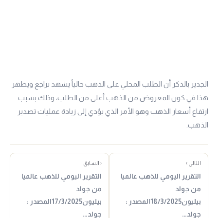
الجدير بالذكر أن الطلب المحلي على الذهب حالياً يشهد تراجع ويظهر
هذا في كون المعروض من الذهب أعلى من الطلب، وذلك بسبب
ارتفاع أسعار الذهب وهو الأمر الذي يؤدي إلى زيادة عمليات تصدير
الذهب.
التالي ›
‹ السابق
التقرير اليومي للذهب عالميا
التقرير اليومي للذهب عالميا
من جولد
من جولد
بيليون18/3/2025المصدر :
بيليون17/3/2025المصدر :
جولد…
جولد…