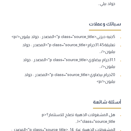
جولد بيلي…
سبائك وعملات
5جنيه ديزني<p class="source_title">المصدر : جولد بيليون</p>
تعليقة31.45جرام<p class="source_title">المصدر : جولد
بيليون</…
31.1جرام بيضاوي<p class="source_title">المصدر : جولد
بيليون</…
20جرام بيضاوي<p class="source_title">المصدر : جولد
بيليون</p>
أسئلة شائعة
هل المشغولات الذهبية تصلح للاستثمار؟<p
class="source_title">ا…
المشغولات الذهبية عيار 14..<p class="source_title">المصدر :