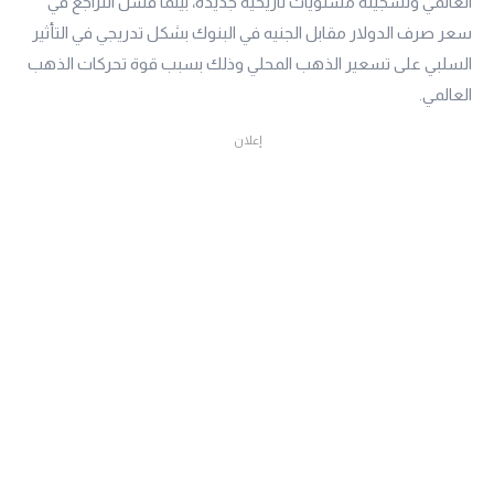
العالمي وتسجيله مستويات تاريخية جديدة، بينما فشل التراجع في
سعر صرف الدولار مقابل الجنيه في البنوك بشكل تدريجي في التأثير
السلبي على تسعير الذهب المحلي وذلك بسبب قوة تحركات الذهب
العالمي.
إعلان