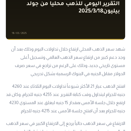
شهد سعر الذهب المحلي ارتفاع خلال تداولات اليوم وذلك بعد أن
وجد دعم كبير من ارتفاع سعر الذهب العالمي وتسجيل أعلى
مستوى تاريخي جديد، وذلك على الرغم من تراجع في سعر صرف
الدولار مقابل الجنيه في البنوك الرسمية بشكل تدريجي.
افتتح الذهب
عيار 21
الأكثر شيوعاً تداولات اليوم الثلاثاء عند 4260
جنيه للجرام ليتداول وقت كتابة التقرير عند 4255 جنيه للجرام، وكان قد
ارتفع خلال جلسة الأمس بمقدار 15 جنيه ليغلق عند المستوى 4230
جنيه للجرام بعد أن افتتح جلسة الأمس عند 4215 جنيه للجرام.
الارتفاع في سعر الذهب حالياً يرجع إلى الارتفاع الكبير في سعر الذهب