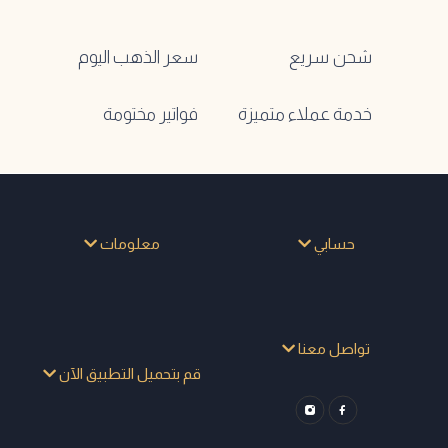
شحن سريع
سعر الذهب اليوم
خدمة عملاء متميزة
فواتير مختومة
حسابي
معلومات
تواصل معنا
قم بتحميل التطبيق الآن