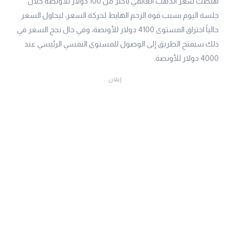
هبطت سعر الذهب العالمي بأكثر من 100 دولار للأونصة خلال
جلسة اليوم بسبب قوة الزخم الهابط لحركة السعر، ليحاول السعر
حالياً اختراق المستوى 4100 دولار للأونصة، وفي حال نجح السعر في
ذلك سيفتح الطريق إلى الوصول للمستوى النفسي الرئيسي عند
4000 دولار للأونصة.
إعلان