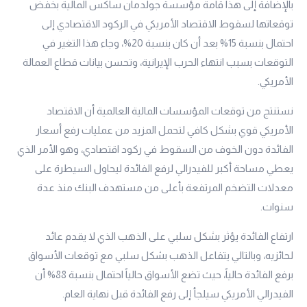
بالإضافة إلى هذا قامة مؤسسة جولدمان ساكس المالية بخفض
توقعاتها لسقوط الاقتصاد الأمريكي في الركود الاقتصادي إلى
احتمال بنسبة 15% بعد أن كان بنسبة 20%، وجاء هذا التغير في
التوقعات بسبب انتهاء الحرب الإيرانية، وتحسن بيانات قطاع العمالة
الأمريكي.
نستنتج من توقعات المؤسسات المالية العالمية أن الاقتصاد
الأمريكي قوي بشكل كافي لتحمل المزيد من عمليات رفع أسعار
الفائدة دون الخوف من السقوط في ركود اقتصادي، وهو الأمر الذي
يعطي مساحة أكبر للفيدرالي لرفع الفائدة ليحاول السيطرة على
معدلات التضخم المرتفعة بأعلى من مستهدف البنك منذ عدة
سنوات.
ارتفاع الفائدة يؤثر بشكل سلبي على الذهب الذي لا يقدم عائد
لحائزيه، وبالتالي يتفاعل الذهب بشكل سلبي مع توقعات الأسواق
برفع الفائدة حالياً، حيث تضع الأسواق حالياً احتمال بنسبة 88% أن
الفيدرالي الأمريكي سيلجأ إلى رفع الفائدة قبل نهاية العام.