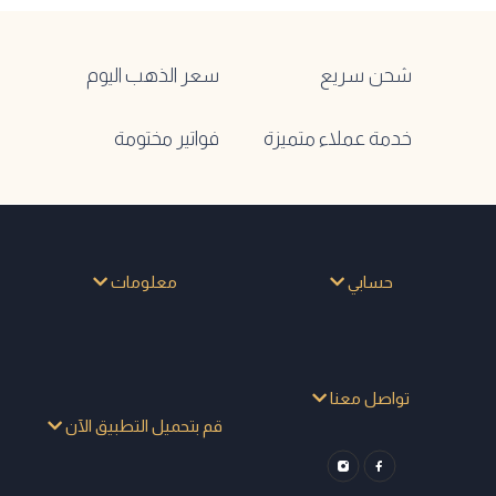
شحن سريع
سعر الذهب اليوم
خدمة عملاء متميزة
فواتير مختومة
حسابي
معلومات
تواصل معنا
قم بتحميل التطبيق الآن