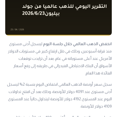
انخفض الذهب العالمي خلال جلسة اليوم
ليسجل أدنى مستوى
منذ قرابة أسبوعين، وذلك في ظل ارتفاع كبير في مستويات الدولار
الأمريكي عند أعلى مستوياته في عام، بعد أن تزايدت توقعات
الأسواق أن البنك الاحتياطي الفيدرالي في طريقه إلى رفع أسعار
الفائدة هذا العام.
سجل سعر أونصة الذهب العالمي انخفاض اليوم بنسبة 2% ليسجل
أدنى مستوى عند 4091 دولار للأونصة، وذلك بعد أن افتتح تداولات
اليوم عند المستوى 4192 دولار للأونصة ليتداول حالياً عند المستوى
4109 دولار للأونصة.