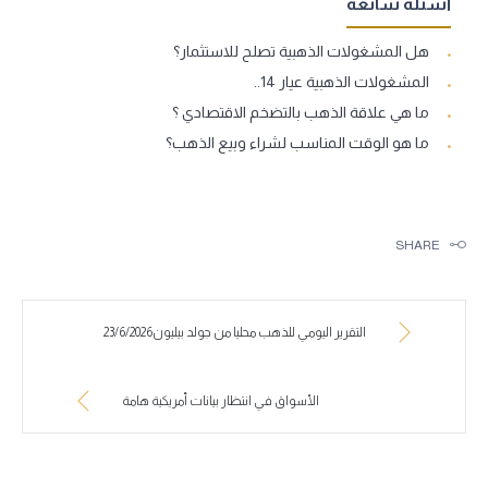
أسئلة شائعة
هل المشغولات الذهبية تصلح للاستثمار؟
المشغولات الذهبية عيار 14..
ما هي علاقة الذهب بالتضخم الاقتصادي ؟
ما هو الوقت المناسب لشراء وبيع الذهب؟
SHARE
التقرير اليومي للذهب محليا من جولد بيليون23/6/2026
الأسواق في انتظار بيانات أمريكية هامة