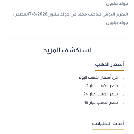
جولد بيليون
التقرير اليومي للذهب محليا من جولد بيليون7/8/2026المصدر :
جولد بيليون
استكشف المزيد
أسعار الذهب
كل أسعار الذهب اليوم
سعر الذهب عيار 21
سعر الذهب عيار 24
سعر الذهب عيار 18
أحدث التحليلات