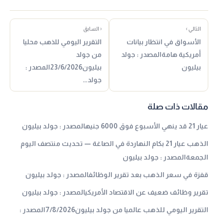
التالي ›
‹ السابق
الأسواق في انتظار بيانات
التقرير اليومي للذهب محليا
أمريكية هامةالمصدر : جولد
من جولد
بيليون
بيليون23/6/2026المصدر :
جولد…
مقالات ذات صلة
عيار 21 قد ينهي الأسبوع فوق 6000 جنيهالمصدر : جولد بيليون
الذهب عيار 21 بكام النهاردة في الصاغة — تحديث منتصف اليوم
الجمعةالمصدر : جولد بيليون
قفزة في سعر الذهب بعد تقرير الوظائفالمصدر : جولد بيليون
تقرير وظائف ضعيف عن الاقتصاد الأمريكيالمصدر : جولد بيليون
التقرير اليومي للذهب عالميا من جولد بيليون7/8/2026المصدر :