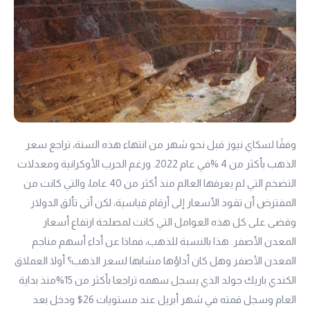
وفقًا لسكاي نيوز قبل نحو شهر من انتهاء هذه السنة، تراجع سعر
الذهب بأكثر من 4 %في عام 2022. ورغم الحرب الأوكرانية ومعدلات
التضخم التي لم يعرفها العالم منذ أكثر من 40 عاما، والتي كانت من
المفترض أن تقود الأسعار إلى أرقام قياسية، لكن أتى تألق الدولار
وقضى على كل هذه العوامل التي كانت لمصلحة ارتفاع أسعار
المعدن الأصفر. هذا بالنسبة للذهب، فماذا عن أداء أسهم مناجم
المعدن الأصفر وهل كان أداؤها مشابها لسعر الذهب؟ أولا العملاق
الكندي باريك جولد الذي يسجل سهمه تراجعا بأكثر من 15%منذ بداية
العام وسجل قمته في شهر أبريل عند مستويات 26$ ودخل بعد