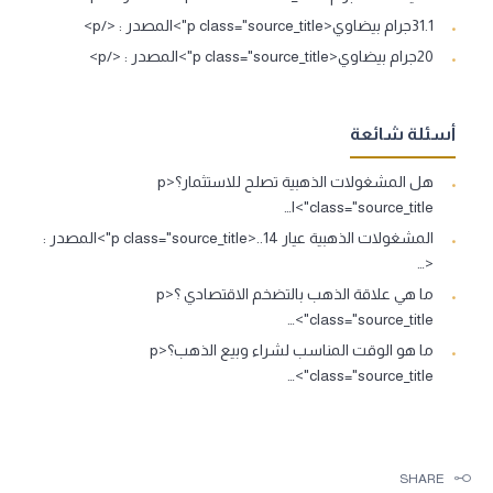
31.1جرام بيضاوي<p class="source_title">المصدر : </p>
20جرام بيضاوي<p class="source_title">المصدر : </p>
أسئلة شائعة
هل المشغولات الذهبية تصلح للاستثمار؟<p
class="source_title">ا…
المشغولات الذهبية عيار 14..<p class="source_title">المصدر :
<…
ما هي علاقة الذهب بالتضخم الاقتصادي ؟<p
class="source_title">…
ما هو الوقت المناسب لشراء وبيع الذهب؟<p
class="source_title">…
SHARE