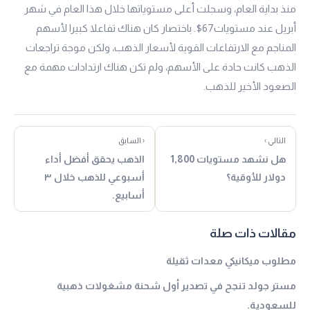
منذ بداية العام، وسجلت أعلى مستوياتها خلال هذا العام في شهر
أبريل عند مستويات67$. باختصار كان هناك تفاعلا كبيرا لأسهم
المناجم مع الارتفاعات القوية لأسعار الذهب، ولكن موجة تراجعات
الذهب كانت حادة على الأسهم، ولم تكن هناك ارتدادات مهمة مع
الصعود الأخير للذهب.
التالي ›
‹ السابق
هل نشهد مستويات 1,800
الذهب يحقق أفضل أداء
دولار للأوقية؟
أسبوعي للذهب خلال ٣
أسابيع.
مقالات ذات صلة
مطلوب ميكانيكي معدات ثقيلة
مستر جولد تنجح في تصدير أول شحنة مشغولات ذهبية
للسعودية.