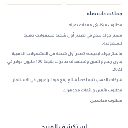
مقالات ذات صلة
مطلوب ميكانيكي معدات ثقيلة
مستر جولد تنجح في تصدير أول شحنة مشغولات ذهبية
للسعودية.
ماستر جولد ايجيبت» تصدر أول شحنة من المشغولات الذهبية
بدون رسوم تثمين وتستهدف صادرات بقيمة 100 مليون دولار في
2023.
شركات الذهب تنبه لخطأ شائع يقع فيه الراغبون في الاستثمار
مطلوب بائعين وبائعات مجوهرات
مطلوب محاسبين
استكشف المزيد