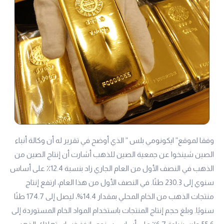
وفقا لموقع” ايكونومي بلس ” الذي أوضح في تقرير له أن وكالة أنباء
الصين شينخوا عن جمعية الصين للذهب أشارت أن إنتاج الصين من
الذهب في النصف الأول من العام الجاري زاد بنسبة 12.4٪ على أساس
سنوي إلى 230.3 طنًا. في النصف الأول من هذا العام، ارتفع إنتاج
منتجات الذهب من الخام المحلي بمقدار 14.4%، ليصل إلى 174.7 طنًا
سنويًا. وبلغ حجم إنتاج المنتجات باستخدام المواد الخام المستوردة إلى