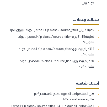
جولد بيلي…
سبائك وعملات
5جنيه ديزني<p class="source_title">المصدر : جولد بيليون</p>
تعليقة31.45جرام<p class="source_title">المصدر : جولد
بيليون</…
31.1جرام بيضاوي<p class="source_title">المصدر : جولد
بيليون</…
20جرام بيضاوي<p class="source_title">المصدر : جولد
بيليون</p>
أسئلة شائعة
هل المشغولات الذهبية تصلح للاستثمار؟<p
class="source_title">ا…
المشغولات الذهبية عيار 14..<p class="source_title">المصدر :