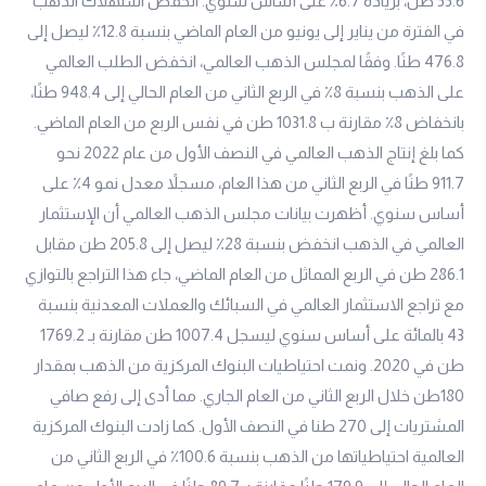
55.6 طن، بزيادة 6.7٪ على أساس سنوي. انخفض استهلاك الذهب
في الفترة من يناير إلى يونيو من العام الماضي بنسبة 12.8٪ ليصل إلى
476.8 طنًا. وفقًا لمجلس الذهب العالمي، انخفض الطلب العالمي
على الذهب بنسبة 8٪ في الربع الثاني من العام الحالي إلى 948.4 طنًا،
بانخفاض 8٪ مقارنة ب 1031.8 طن في نفس الربع من العام الماضي.
كما بلغ إنتاج الذهب العالمي في النصف الأول من عام 2022 نحو
911.7 طنًا في الربع الثاني من هذا العام، مسجلاً معدل نمو 4٪ على
أساس سنوي. أظهرت بيانات مجلس الذهب العالمي أن الإستثمار
العالمي في الذهب انخفض بنسبة 28٪ ليصل إلى 205.8 طن مقابل
286.1 طن في الربع المماثل من العام الماضي، جاء هذا التراجع بالتوازي
مع تراجع الاستثمار العالمي في السبائك والعملات المعدنية بنسبة
43 بالمائة على أساس سنوي ليسجل 1007.4 طن مقارنة بـ 1769.2
طن في 2020. ونمت احتياطيات البنوك المركزية من الذهب بمقدار
180طن خلال الربع الثاني من العام الجاري. مما أدى إلى رفع صافي
المشتريات إلى 270 طنا في النصف الأول. كما زادت البنوك المركزية
العالمية احتياطياتها من الذهب بنسبة 100.6٪ في الربع الثاني من