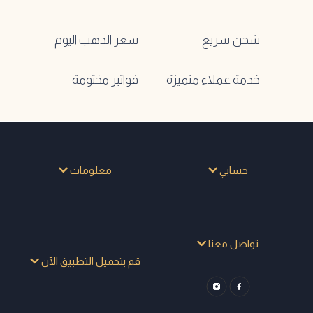
شحن سريع
سعر الذهب اليوم
خدمة عملاء متميزة
فواتير مختومة
حسابي
معلومات
تواصل معنا
قم بتحميل التطبيق الآن