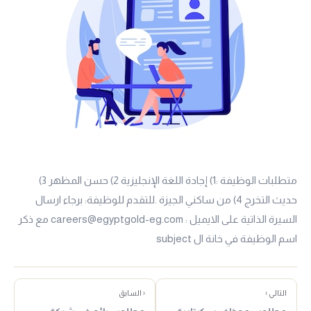
متطلبات الوظيفة :1) إجادة اللغة الإنجليزية 2) حسن المظهر 3)
حديث التخرج 4) من ساكني الجيزة .للتقدم للوظيفة: برجاء ارسال
السيرة الذاتية على الايميل : careers@egyptgold-eg.com مع ذكر
اسم الوظيفة في خانة ال subject
التالي ›
‹ السابق