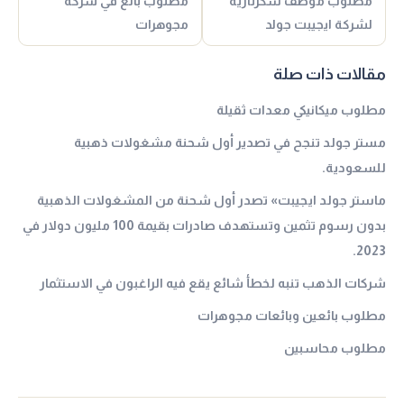
مطلوب موظف سكرتارية
مطلوب بائع في شركة
لشركة ايجيبت جولد
مجوهرات
مقالات ذات صلة
مطلوب ميكانيكي معدات ثقيلة
مستر جولد تنجح في تصدير أول شحنة مشغولات ذهبية
للسعودية.
ماستر جولد ايجيبت» تصدر أول شحنة من المشغولات الذهبية
بدون رسوم تثمين وتستهدف صادرات بقيمة 100 مليون دولار في
2023.
شركات الذهب تنبه لخطأ شائع يقع فيه الراغبون في الاستثمار
مطلوب بائعين وبائعات مجوهرات
مطلوب محاسبين