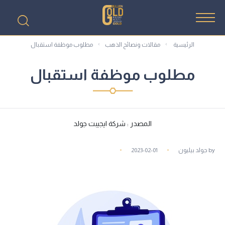
الرئيسية
مقالات ونصائح الذهب
مطلوب موظفة استقبال
مطلوب موظفة استقبال
المصدر : شركة ايجيبت جولد
by
جولد بيليون
2023-02-01