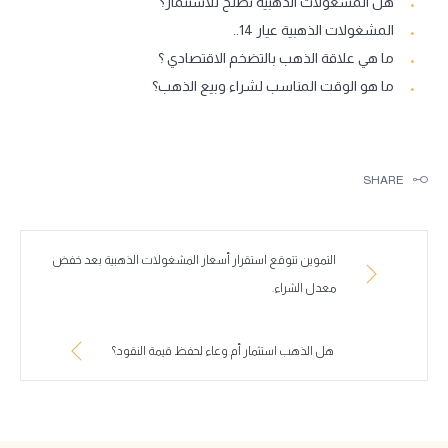
هل المشغولات الذهبية تصلح للاستثمار؟
المشغولات الذهبية عيار 14..
ما هي علاقة الذهب بالتضخم الاقتصادي ؟
ما هو الوقت المناسب لشراء وبيع الذهب؟
SHARE
التموين تتوقع استقرار أسعار المشغولات الذهبية بعد خفض
معدل الشراء.
هل الذهب استثمار أم وعاء لحفظ قيمة النقود؟