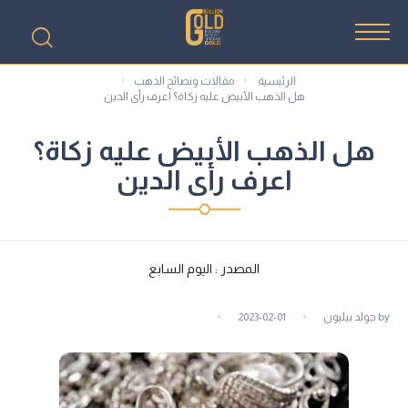
الرئيسية
مقالات ونصائح الذهب
هل الذهب الأبيض عليه زكاة؟ اعرف رأى الدين
هل الذهب الأبيض عليه زكاة؟
اعرف رأى الدين
المصدر : اليوم السابع
by
جولد بيليون
2023-02-01