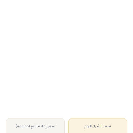
سعر الشراء اليوم
سعر إعادة البيع (مختومة)