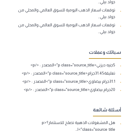
جولد بيلي…
توقعات اسعار الذهب اليومية للسوق العالمي والمحلي من
جولد بيلي…
توقعات اسعار الذهب اليومية للسوق العالمي والمحلي من
جولد بيلي…
سبائك وعملات
5جنيه ديزني<p class="source_title">المصدر : </p>
تعليقة31.45جرام<p class="source_title">المصدر : </p>
31.1جرام بيضاوي<p class="source_title">المصدر : </p>
20جرام بيضاوي<p class="source_title">المصدر : </p>
أسئلة شائعة
هل المشغولات الذهبية تصلح للاستثمار؟<p
class="source_title">ا…