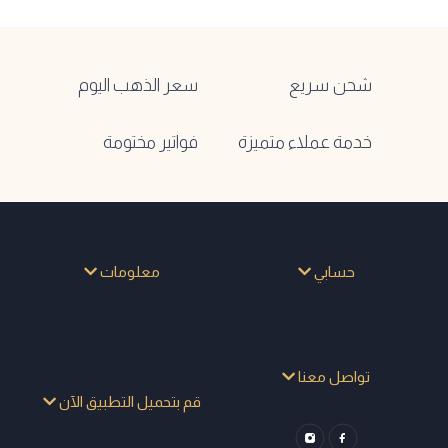
شحن سريع
سعر الذهب اليوم
خدمة عملاء متميزة
فواتير مختومة
حسابي
معلومات
تواصل معنا
قم بتحميل التطبيق الآن