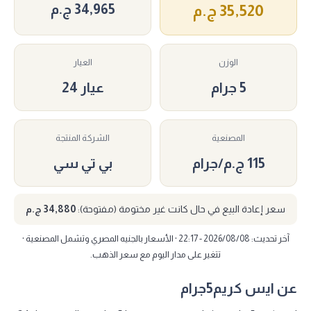
34,965 ج.م
35,520 ج.م
الوزن
العيار
5 جرام
عيار 24
المصنعية
الشركة المنتجة
115 ج.م/جرام
بي تي سي
سعر إعادة البيع في حال كانت غير مختومة (مفتوحة):
34,880 ج.م
آخر تحديث: 2026/08/08 - 22:17 · الأسعار بالجنيه المصري وتشمل المصنعية ·
تتغير على مدار اليوم مع سعر الذهب.
عن ايس كريم5جرام