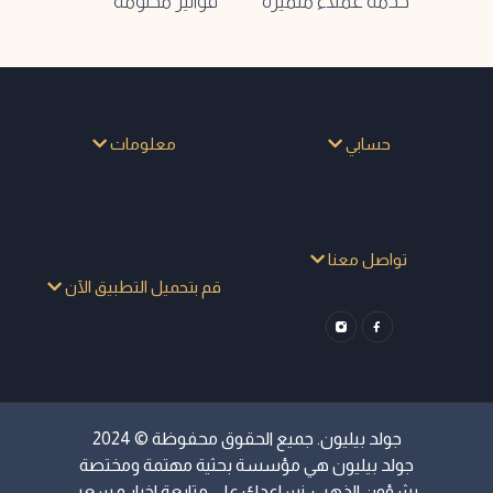
خدمة عملاء متميزة
فواتير مختومة
حسابي
معلومات
تواصل معنا
قم بتحميل التطبيق الآن
جولد بيليون. جميع الحقوق محفوظة © 2024
جولد بيليون هي مؤسسة بحثية مهتمة ومختصة
بشؤون الذهب، نساعدك علي متابعة اخبار و سعر