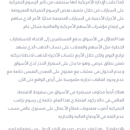
كما أعلنت الإدارة الأمريكية أنها ستخفف من تأثير الرسوم الجمركية
على السيارات من خلال تخفيف بعض الرسوم الجمركية المفروضة
على الأجزاء الأجنبية في السيارات المصنعة محليًا. الأمر الذي ساهم
في ارتفاع مؤشرات الأسهم الأمريكية والعالمية بشكل عام.
هذا التفاؤل في الأسواق يدفع المستثمرين إلى الاتجاه للاستثمارات
الخطرة مثل الأسهم والعملات على حساب الذهب الذي يشهد
تراجع اليوم، ولكن خلال الأربع جلسات الأخيرة للذهب لاحظنا حركته
ضمن نطاق عرضي، وهو ما يدل على استمرار الحذر لدى الأسواق
وعدم الدخول في عمليات بيع مفتوح على المعدن النفيس خاصة مع
عدم وجود اتفاقات تجارية ملموسة على أرض الواقع حتى الآن.
هناك أيضاً مخاوف مستمرة في الأسواق من سقوط الاقتصاد
العالمي في حالة ركود اقتصادي هذا العام، خاصة إن رسوم ترامب
الجمركية أضرت بمعنويات قطاع الأعمال على مستوى عالمي بسبب
عدم الثقة في الأوضاع المالية والتجارية.
بالإضافة إلى هذا فقد خفض صندوق النقد الدولي من توقعاته لنمو