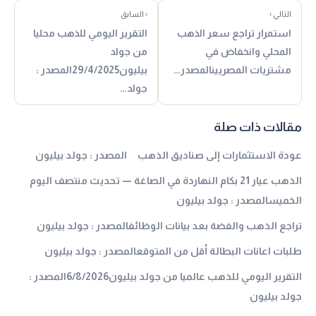
التالي ›
‹ السابق
استمرار تراجع سعر الذهب
التقرير اليومي للذهب محليا
المحلي وانخفاض في
من جولد
مشتريات المصريينالمصدر…
بيليون29/4/2025المصدر :
جولد…
مقالات ذات صلة
عودة الاستثمارات إلى صناديق الذهب المصدر : جولد بيليون
الذهب عيار 21 بكام النهاردة في الصاغة — تحديث منتصف اليوم
الخميسالمصدر : جولد بيليون
تراجع الذهب والفضة بعد بيانات الوظائفالمصدر : جولد بيليون
طلبات اعانات البطالة أقل من المتوقعالمصدر : جولد بيليون
التقرير اليومي للذهب عالميا من جولد بيليون6/8/2026المصدر :
جولد بيليون