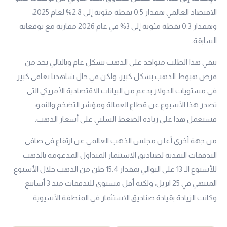
الاقتصاد العالمي بمقدار 0.5 نقطة مئوية إلى 2.8% لعام 2025،
وبمقدار 0.3 نقطة مئوية إلى 3% في عام 2026 مقارنة مع توقعاته
السابقة.
يبقي هذا الطلب متواجد على الذهب بشكل عام وبالتالي يحد من
فرص هبوط الذهب بشكل كبير، ولكن في حال شاهدنا تعافي كبير
في مستويات الدولار بدعم من البيانات الاقتصادية الأمريكي التي
تصدر هذا الأسبوع عن قطاع العمالة ومؤشر التضخم والنمو،
فسيعمل هذا على زيادة الضغط السلبي على أسعار الذهب.
من جهة أخرى أعلن مجلس الذهب العالمي عن ارتفاع في صافي
التدفقات النقدية لصناديق الاستثمار المتداول المدعومة بالذهب
للأسبوع الـ 13 على التوالي بمقدار 15.4 طن من الذهب خلال الأسبوع
المنتهي في 25 ابريل، ولكنه أقل مستوى للتدفقات منذ 3 أسابيع
وكانت الزيادة بقيادة صناديق الاستثمار في المنطقة الأسيوية.