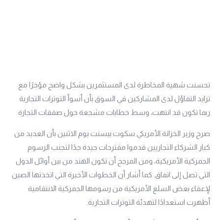
تحسنت شهية المخاطرة لدى المستثمرين بشكل واضح مؤخرًا مع
تزايد التفاؤل لدى المشاركين في السوق بأن أسوأ التوترات التجارية
ربما تكون قد انتهت، وسط خطابات مشجعة حول صفقات التجارة.
صرح وزير الخزانة الأمريكي سكوت بيسنت يوم الاثنين بأن العديد من
كبار الشركاء التجاريين قدموا مقترحات جيدة جدًا لتجنب الرسوم
الجمركية الأمريكية، ومن المرجح أن تكون الهند من بين أوائل الدول
التي تصل إلى اتفاق. كما أشار أن الخطوات الأخيرة التي اتخذتها الصين
لإعفاء بعض السلع الأمريكية من رسومها الجمركية الانتقامية
أظهرت استعدادًا لتهدئة التوترات التجارية.