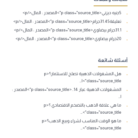
5جنيه ديزني<p class="source_title">المصدر : المال</p>
تعليقة31.45جرام<p class="source_title">المصدر : المال</p>
31.1جرام بيضاوي<p class="source_title">المصدر : المال</p>
20جرام بيضاوي<p class="source_title">المصدر : المال</p>
أسئلة شائعة
هل المشغولات الذهبية تصلح للاستثمار؟<p
class="source_title">ا…
المشغولات الذهبية عيار 14..<p class="source_title">المصدر :
ا…
ما هي علاقة الذهب بالتضخم الاقتصادي ؟<p
class="source_title">…
ما هو الوقت المناسب لشراء وبيع الذهب؟<p
class="source_title">…