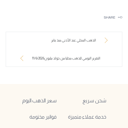
SHARE
الذهب المحلي عند الأدنى منذ يناير
التقرير اليومي للذهب محليا من جولد بيليون11/6/2026
شحن سريع
سعر الذهب اليوم
خدمة عملاء متميزة
فواتير مختومة