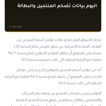
تنتظر الأسواق اليوم صدور بيانات مؤشر أسعار المنتجين عن
الولايات المتحدة الأمريكية عن شهر مايو في تمام الساعة 3:30
مساءً، ومن المتوقع أن يظهر المؤشر الشهري ارتفاع بنسبة 0.7%
مقارنة مع القراءة السابقة التي كانت مرتفعة بنسبة 1.4%.
أما عن مؤشر أسعار المنتجين الجوهري الذي يستثني عوامل
التذبذب فمن المتوقع أن يشهد ارتفاع بنسبة 0.5% مقارنة مع القراءة
السابقة التي كانت بنسبة 1.0%.
المؤشر يقيس معدلات التضخم من وجهة نظر الشركات
والمصنعين، وبالتالي يساهم في توقع مسار التضخم للاقتصاد