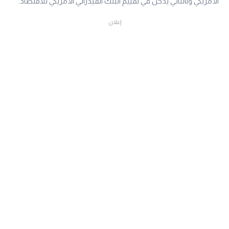
الأمريكي وبالتالي يدخل في تقييم البنك الفيدرالي الأمريكي للاقتصاد.
إعلان