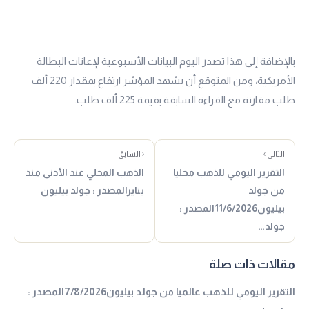
بالإضافة إلى هذا تصدر اليوم البيانات الأسبوعية لإعانات البطالة
الأمريكية، ومن المتوقع أن يشهد المؤشر ارتفاع بمقدار 220 ألف
طلب مقارنة مع القراءة السابقة بقيمة 225 ألف طلب.
التالي ›
‹ السابق
التقرير اليومي للذهب محليا
الذهب المحلي عند الأدنى منذ
من جولد
ينايرالمصدر : جولد بيليون
بيليون11/6/2026المصدر :
جولد…
مقالات ذات صلة
التقرير اليومي للذهب عالميا من جولد بيليون7/8/2026المصدر :