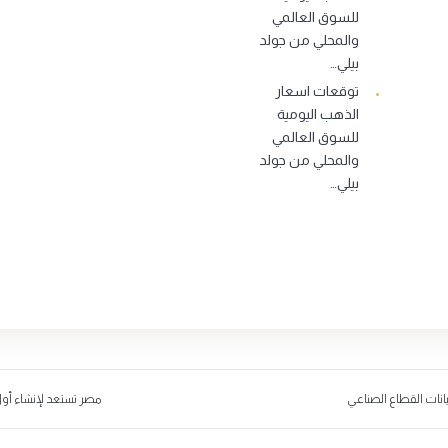
للسوق العالمي
والمحلي من جولد
بيلي…
توقعات اسعار
الذهب اليومية
للسوق العالمي
والمحلي من جولد
بيلي…
يانات القطاع الصناعي
مصر تستعد لإنشاء أ