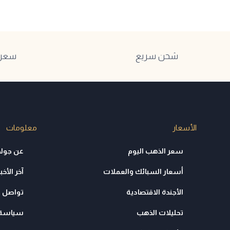
شحن سريع
سعر ا
الأسعار
معلومات
سعر الذهب اليوم
عن جولد
أسعار السبائك والعملات
آخر الأخبا
الأجندة الاقتصادية
تواصل م
تحليلات الذهب
سياسة 