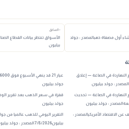
‹ السابق
اء أول مصفاة ذهبالمصدر : جولد
الأسواق تنتظر بيانات القطاع الصنا
بيليون
ة
عيار 21 بكام النهاردة في الصاغة — إغلاق
لمصدر : جولد بيليون
جولد بيليون
 عيار 21 بكام النهاردة في الصاغة — تحديث
قفزة في سعر الذهب بعد تقرير الوظ
ةالمصدر : جولد بيليون
جولد بيليون
عن الاقتصاد الأمريكيالمصدر :
التقرير اليومي للذهب عالميا من جول
بيليون7/8/2026المصدر : جولد بيليون