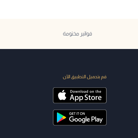
فواتير مختومة
قم بتحميل التطبيق الآن