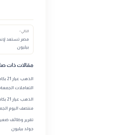
التالي ›
مصر تستعد لإنش
بيليون
مقالات ذات صل
الذهب 
التعاملات الجمعةا
الذهب
منتصف اليوم الجمع
تقرير وظائف ضعيف 
جولد بيليون