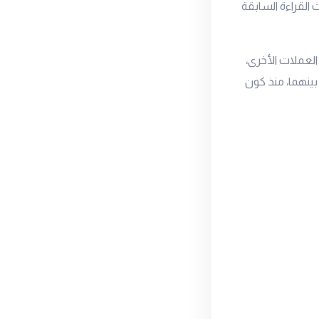
 التي كانت بقيمة 13.2 نقطة بينما كانت القراءة السابقة
العملات الأخرى،
بينهما، منذ كون