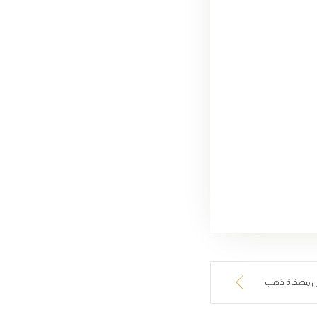
ول مصفاة ذهب