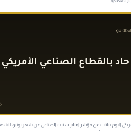
بار الاقتصادية
مريكي اليوم بيانات عن مؤشر امباير ستيت الصناعي عن شهر يونيو، لتشهد 