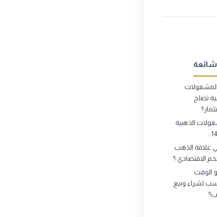
شائعة
لمشغولات
ية تصلح
ثمار؟
ولات الذهبية
ي علاقة الذهب
خم الاقتصادي ؟
 الوقت
سب لشراء وبيع
ب؟