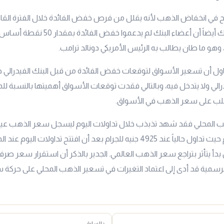
 في انخفاض الذهب لأنه يقلل من فرص خفض الفائدة خلال الفترة القا
أن صرح رئيس البنك أيضاً أن أعضاء البنك لم يدعمو
 وهو ما طان يطالب به الرئيس الأمريكي دونالد ترامب.
اول أن تسعير الأسواق لتوقعات خفض الفائدة من قبل البنك الفيدرالي ه
درالي ولا يتدخل فيه، وبالتالي فقدت توقعات الأسواق أهميتها بالنسبة ل
سلب على سعر الذهب في الأسواق.
ب المحلي فقد شهد تذبذب خلال تداولات اليوم ليسجل سعر الذهب
عيار
 بدأ يتأثر بتراجع سعر الذهب العالمي. الجدير بالذكر أن استقرار سعر صرف
الرسمية قد أدى إلى اعتماد التغيرات في تسعير الذهب المحلي على حركة
‹ السابق