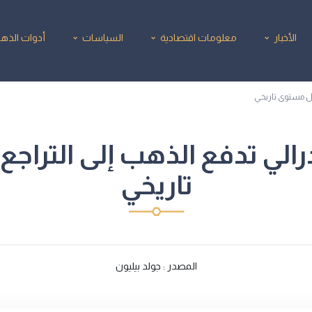
الأخبار
معلومات اقتصادية
السياسات
أدوات الذه
يل مستوى تاريخي
الي تدفع الذهب إلى الترا
تاريخي
المصدر : جولد بيليون