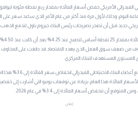
طي الفيدرالي الأمريكي خفض أسعار الفائدة بمقدار ربع نقطة مئوية ليواف
اعه اليوم، وذلك لأول مرة منذ أكثر من عام الأمر الذي ساعد سعر على 
خي جديد قبل أن تصدر تصريحات رئيس البنك جيروم باول لتدفع الذهب إلى
تراجعت أسعار 
خاوف من ضعف سوق العمل الذي يهدد الاقتصاد قد طغت على المخاوف 
ق المستوى المستهدف للبنك المركزي.
من جهة أخرى توقع أعضاء البنك الاحت
سعار الفائدة هذا العام، بزيادة عن توقعات يونيو التي أشارت إلى خف
ن المتوقع أن تنخفض أسعار الفائدة إلى 3.4% في عام 2026.
إعلان