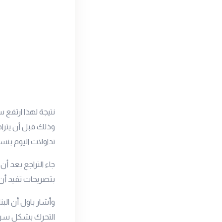
تداولات اليوم بنسبة 0.9% حتى وقت كتابة ال
جاء التراجع بعد أن
بتصريحات تفيد أن ا
وأشار باول أن الب
التحرك بشكل سري