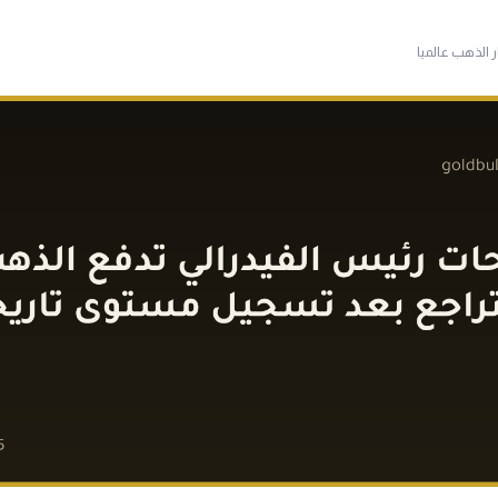
ر الذهب عالميا