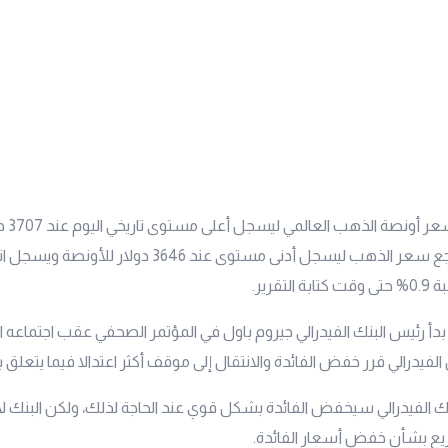
نتيجة لهذ
وذلك قبل أن يتراجع سعر الذهب ليسجل أدنى مستوى عند 3646 دو
تقرير.
 بدأ رئيس البنك الفيدرالي جيروم باول في المؤتمر الصحفي عقب اجتماعه ال
لفيدرالي قرر خفض الفائدة والانتقال إلى موقف أكثر اعتدالا فيما يتعلق ب
نك الفيدرالي سيخفض الفائدة بشكل قوي عند الحاجة لذلك، ولكن البنك لا
ع بشأن خفض أسعار الفائدة.