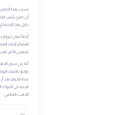
تسبب هذا التصريح
خلال هذا الاجتماع،
أيضاً صرح جيروم ب
اهتمام البنك الفي
لينعس الأمر بال
أما عن سعر الذه
جنيه للجرام بعد أن
الجنيه في البنوك 
الذهب العالمي.
التالي ›