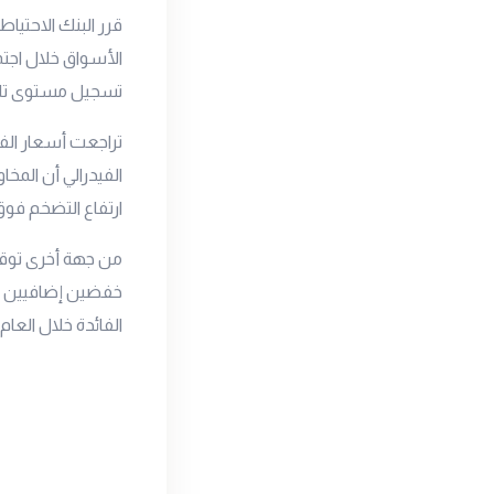
قرر البنك الاحتيا
الأسواق خلال اجتم
تسجيل مستوى تاري
الفيدرالي أن الم
ارتفاع التضخم فو
خفضين إضافيين لأ
الفائدة خلال العام، وم