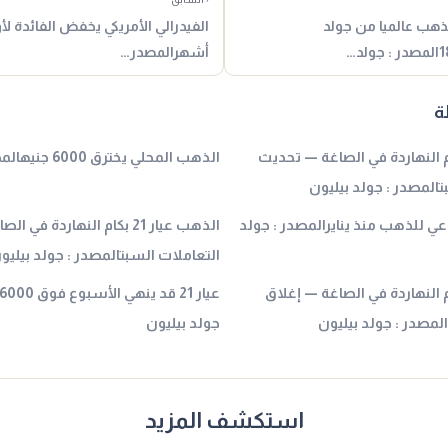
لذهب عالميا من جولد
أشهرالمصدر…
ة
 عيار 21 بكام النهاردة في الصاغة — تحديث
الذهب المحلي يخترق 6000 جنيهالمصدر : جولد بيليون
المصدر : جولد بيليون
 للذهب منذ ينايرالمصدر : جولد
الذهب عيار 21 بكام النهاردة في
التعاملات السبتالمصدر : جولد بيليو
عيار 21 بكام النهاردة في الصاغة — إغلاق
لمصدر : جولد بيليون
جولد بيليون
استكشف المزيد