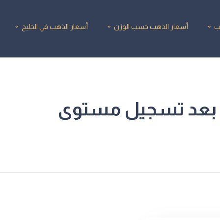
ب
أسعار الذهب حسب الوزن
أسعار الذهب في الخليج
جع بعد تسجيل مستوى