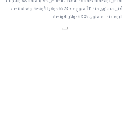
أما عن أونصة الفضة فقد شهدت انخفاض حاد بنسبة 3.5% وسجلت
أدنى مستوى منذ 11 أسبوع عند 65.23 دولار للأونصة، وقد افتتحت
اليوم عند المستوى 68.09 دولار للأونصة.
إعلان