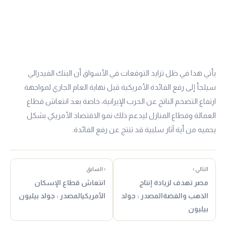
يأتي هذا في ظل تزايد التوقعات في الأسواق أن البنك الفيدرالي
سيلجأ إلى رفع الفائدة الأمريكية قبل نهاية العام الجاري لمواجهة
ارتفاع التضخم الناتج عن الحرب الإيرانية، خاصة بعد انتعاش قطاع
العمالة وقطاع المنازل ليدعم ذلك نمو الاقتصاد الأمريكي بشكل
يحميه من أية آثار سلبية قد تنتج عن رفع الفائدة.
التالي ›
‹ السابق
مصر تهدف لزيادة إنتاج
انتعاش قطاع الإسكان
الذهب والفضةالمصدر : جولد
الأمريكيالمصدر : جولد بيليون
بيليون