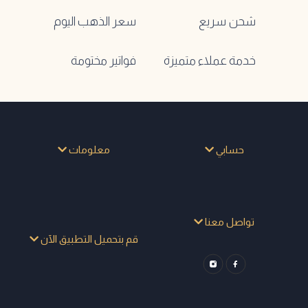
شحن سريع
سعر الذهب اليوم
خدمة عملاء متميزة
فواتير مختومة
حسابي
معلومات
تواصل معنا
قم بتحميل التطبيق الآن