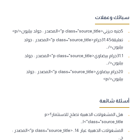
سبائك وعملات
5جنيه ديزني<p class="source_title">المصدر : جولد بيليون</p>
تعليقة31.45جرام<p class="source_title">المصدر : جولد
بيليون</…
31.1جرام بيضاوي<p class="source_title">المصدر : جولد
بيليون</…
20جرام بيضاوي<p class="source_title">المصدر : جولد
بيليون</p>
أسئلة شائعة
هل المشغولات الذهبية تصلح للاستثمار؟<p
class="source_title">ا…
المشغولات الذهبية عيار 14..<p class="source_title">المصدر :
ج…