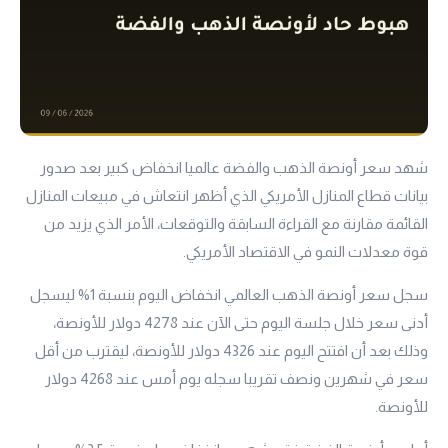
شهد سعر أونصة الذهب والفضة عالميا انخفاض كبير بعد صدور
بيانات قطاع المنازل الأمريكي الذي أظهر انتعاش في مبيعات المنازل
القائمة مقارنة مع القراءة السابقة والتوقعات، الأمر الذي يزيد من
قوة معدلات النمو في الاقتصاد الأمريكي.
سجل سعر أونصة الذهب العالمي انخفاض اليوم بنسبة 1% ليسجل
أدنى سعر خلال جلسة اليوم حتى الآن عند 4278 دولار للأونصة،
وذلك بعد أن افتتح اليوم عند 4326 دولار للأونصة، ليقترب من أقل
سعر في شهرين ونصف تقريبا سجله يوم أمس عند 4268 دولار
للأونصة.