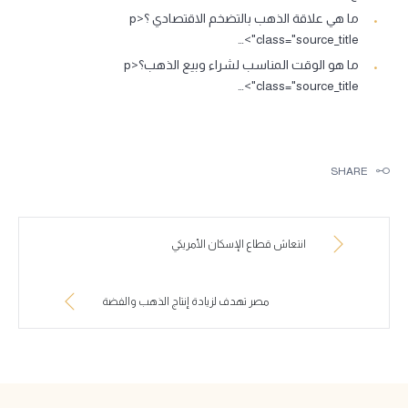
ما هي علاقة الذهب بالتضخم الاقتصادي ؟<p
class="source_title">…
ما هو الوقت المناسب لشراء وبيع الذهب؟<p
class="source_title">…
SHARE
انتعاش قطاع الإسكان الأمريكي
مصر تهدف لزيادة إنتاج الذهب والفضة