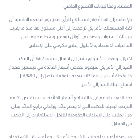
المعلنة، وفقًا لبيانات الأسبوع الماضي.
بالإضافة إلى هذا أظهر استطلاع للرأي صدر يوم الجمعة الماضية أن
ثقة المستهلك الأمريكي تراجعت إلى أدنى مستوى لها منذ ما يقرب
من ثلاث سنوات ونصف في أوائل نوفمبر وسط مخاوف من
التداعيات الاقتصادية لأطول إغلاق حكومي على الإطلاق.
لا تزال توقعات الأسواق تشير إلى احتمال بنسبة 67% أن البنك
الفيدرالي الأمريكي سيقوم بخفض أسعار الفائدة في ديسمبر بمقدار
25 نقطة أساس، بينما كانت هذه التوقعات تصل إلى 90% قبل
اجتماع البنك الفيدرالي الأخير.
يجد الذهب الدعم في حالة تراجع أسعار الفائدة بسبب تقلص تكلفة
الفرصة البديلة للذهب الذي لا يقدم عائد، وبالتالي تراجع العائد يقلل
من الطلب على السندات الحكومية لتنتقل الاستثمارات إلى الذهب
في المقابل.
من جهة أخرى بدا مجلس الشيوخ الأمريكي يوم أمس في الاستعداد