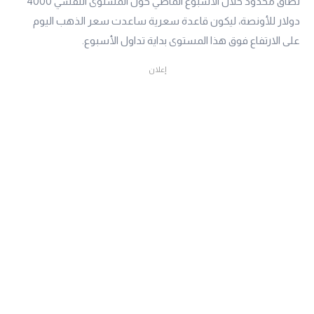
نطاق محدود خلال الأسبوع الماضي حول المستوى النفسي 4000
دولار للأونصة، ليكون قاعدة سعرية ساعدت سعر الذهب اليوم
على الارتفاع فوق هذا المستوى بداية تداول الأسبوع.
إعلان