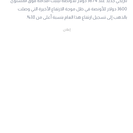
تاريخي جديد عند 3674 دولار للأونصة ليثبت أقدامه فوق المستوى
3600 دولار للأونصة في ظل موجة الارتفاع الأخيرة التي وصلت
بالذهب إلى تسجيل ارتفاع هذا العام بنسبة أعلى من 38%.
إعلان