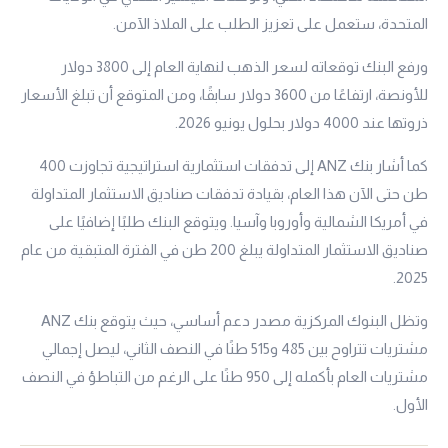
المتحدة، ستعمل على تعزيز الطلب على الملاذ الآمن.
ورفع البنك توقعاته لسعر الذهب لنهاية العام إلى 3800 دولار
للأونصة، ارتفاعًا من 3600 دولار سابقًا، ومن المتوقع أن تبلغ الأسعار
ذروتها عند 4000 دولار بحلول يونيو 2026.
كما أشار بنك ANZ إلى تدفقات استثمارية استراتيجية تجاوزت 400
طن حتى الآن هذا العام، بقيادة تدفقات صناديق الاستثمار المتداولة
في أمريكا الشمالية وأوروبا وآسيا. ويتوقع البنك طلبًا إضافيًا على
صناديق الاستثمار المتداولة يبلغ 200 طن في الفترة المتبقية من عام
2025.
وتظل البنوك المركزية مصدر دعم أساسي، حيث يتوقع بنك ANZ
مشتريات تتراوح بين 485 و515 طنًا في النصف الثاني، ليصل إجمالي
مشتريات العام بأكمله إلى 950 طنًا على الرغم من التباطؤ في النصف
الأول.