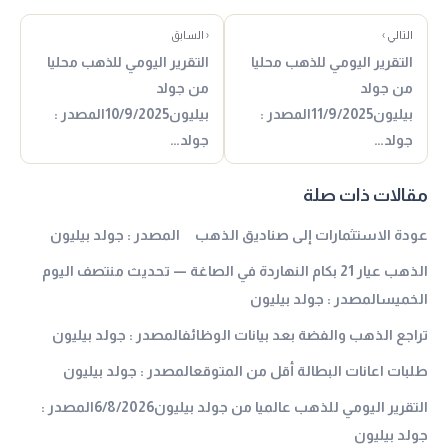
التالي ›
‹ السابق
التقرير اليومي للذهب محليا
التقرير اليومي للذهب محليا
من جولد
من جولد
بيليون11/9/2025المصدر :
بيليون10/9/2025المصدر :
جولد…
جولد…
مقالات ذات صلة
عودة الاستثمارات إلى صناديق الذهب المصدر : جولد بيليون
الذهب عيار 21 بكام النهاردة في الصاغة — تحديث منتصف اليوم
الخميسالمصدر : جولد بيليون
تراجع الذهب والفضة بعد بيانات الوظائفالمصدر : جولد بيليون
طلبات اعانات البطالة أقل من المتوقعالمصدر : جولد بيليون
التقرير اليومي للذهب عالميا من جولد بيليون6/8/2026المصدر :
جولد بيليون