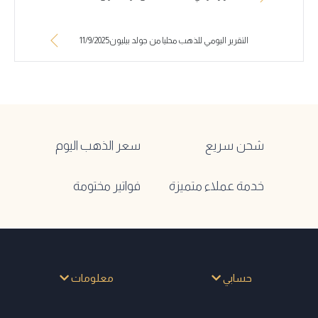
التقرير اليومي للذهب محليا من جولد بيليون11/9/2025
شحن سريع
سعر الذهب اليوم
خدمة عملاء متميزة
فواتير مختومة
حسابي
معلومات