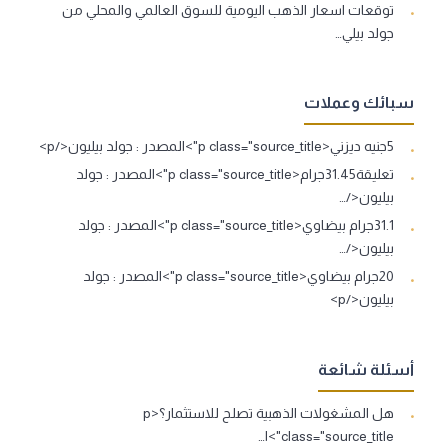
توقعات اسعار الذهب اليومية للسوق العالمي والمحلي من
جولد بيلي…
سبائك وعملات
5جنيه ديزني<p class="source_title">المصدر : جولد بيليون</p>
تعليقة31.45جرام<p class="source_title">المصدر : جولد
بيليون</…
31.1جرام بيضاوي<p class="source_title">المصدر : جولد
بيليون</…
20جرام بيضاوي<p class="source_title">المصدر : جولد
بيليون</p>
أسئلة شائعة
هل المشغولات الذهبية تصلح للاستثمار؟<p
class="source_title">ا…