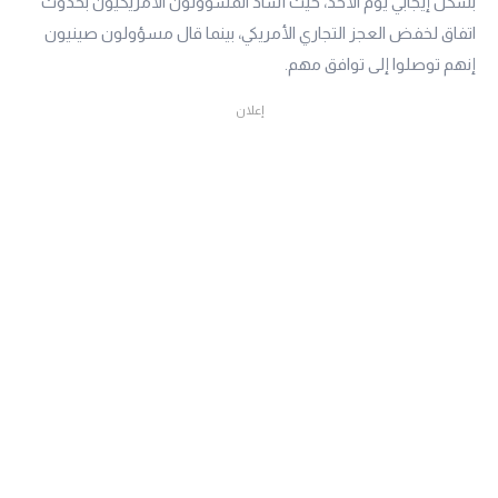
بشكل إيجابي يوم الأحد، حيث أشاد المسؤولون الأمريكيون بحدوث
اتفاق لخفض العجز التجاري الأمريكي، بينما قال مسؤولون صينيون
إنهم توصلوا إلى توافق مهم.
إعلان