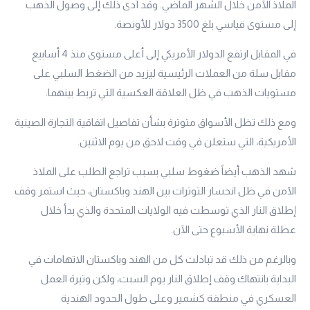
الملاذ الآمن خلال الشهر الماضي. وقد أدى ذلك إلى وصول الذهب
إلى مستوى قياسي بلغ 3500 دولار للأونصة.
في المقابل ارتفع الدولار الأمريكي إلى أعلى مستوى منذ 4 أسابيع
مقابل سلة من العملات الرئيسية ليزيد من الضغط السلبي على
مستويات الذهب في ظل العلاقة العكسية التي تربط بينهما.
ومع ذلك تظل الأسواق متوترة بشأن تفاصيل اتفاقية التجارة الصينية
الأمريكية، التي ستعلن في وقت لاحق من يوم الاثنين.
شهد الذهب أيضاً ضغوط سلبي بسبب تراجع الطلب على الملاذ
الآمن في ظل انحسار التوترات بين الهند وباكستان، حيث استمر وقف
إطلاق النار الذي توسطت فيه الولايات المتحدة والذي بدأ خلال
عطلة نهاية الأسبوع حتى الآن.
وبالرغم من ذلك قد تبادلت كل من الهند وباكستان الاتهامات في
البداية بانتهاك وقف إطلاق النار يوم السبت، ولكن وتيرة العمل
العسكري في منطقة كشمير وعلى طول الحدود الهندية