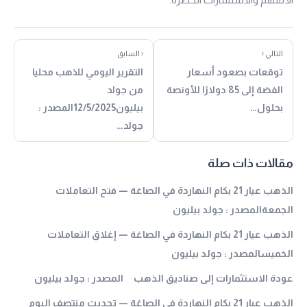
التالي ›
‹ السابق
توقعات بصعود أسعار
التقرير اليومي للذهب محليا
الفضة إلى 85 دولارًا للأونصة
من جولد
بحلول…
بيليون12/5/2025المصدر :
جولد…
مقالات ذات صلة
الذهب عيار 21 بكام النهاردة في الصاغة — فتح التعاملات
الجمعةالمصدر : جولد بيليون
الذهب عيار 21 بكام النهاردة في الصاغة — إغلاق التعاملات
الخميسالمصدر : جولد بيليون
عودة الاستثمارات إلى صناديق الذهب المصدر : جولد بيليون
الذهب عيار 21 بكام النهاردة في الصاغة — تحديث منتصف اليوم