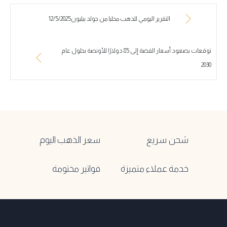
التقرير اليومي للذهب محليا من جولد بيليون12/5/2025
توقعات بصعود أسعار الفضة إلى 85 دولارًا للأونصة بحلول عام
2030
شحن سريع
سعر الذهب اليوم
خدمة عملاء متميزة
فواتير مختومة