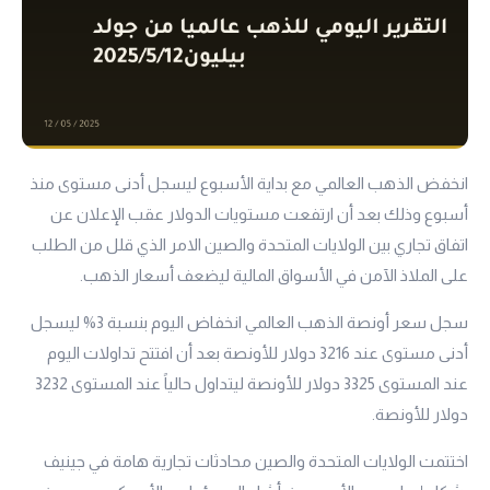
انخفض الذهب العالمي مع بداية الأسبوع ليسجل أدنى مستوى منذ
أسبوع وذلك بعد أن ارتفعت مستويات الدولار عقب الإعلان عن
اتفاق تجاري بين الولايات المتحدة والصين الامر الذي قلل من الطلب
على الملاذ الآمن في الأسواق المالية ليضعف أسعار الذهب.
سجل سعر أونصة الذهب العالمي انخفاض اليوم بنسبة 3% ليسجل
أدنى مستوى عند 3216 دولار للأونصة بعد أن افتتح تداولات اليوم
عند المستوى 3325 دولار للأونصة ليتداول حالياً عند المستوى 3232
دولار للأونصة.
اختتمت الولايات المتحدة والصين محادثات تجارية هامة في جينيف