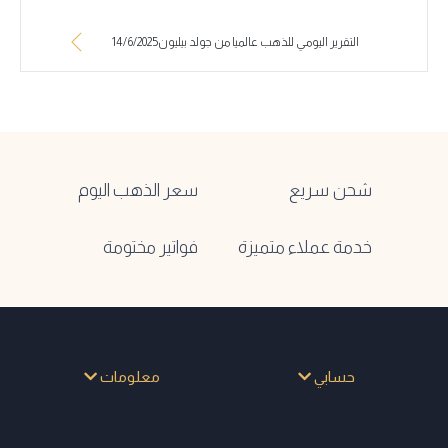
التقرير اليومي للذهب عالميا من جولد بيليون14/6/2025
شحن سريع
سعر الذهب اليوم
خدمة عملاء متميزة
فواتير مختومة
حسابي
معلومات