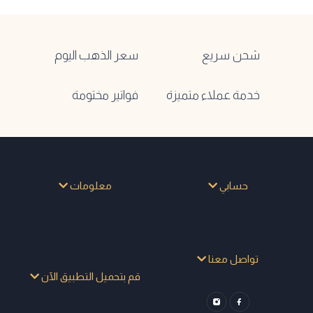
شحن سريع
سعر الذهب اليوم
خدمة عملاء متميزة
فواتير مختومة
حسابي
معلومات
تواصل معنا
قم بتحميل التطبيق الآن