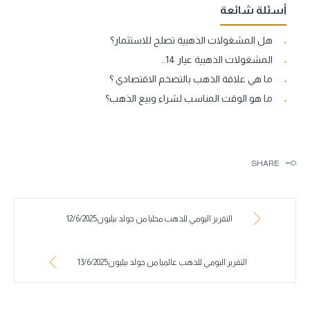
أسئلة شائعة
هل المشغولات الذهبية تصلح للاستثمار؟
المشغولات الذهبية عيار 14..
ما هي علاقة الذهب بالتضخم الاقتصادي ؟
ما هو الوقت المناسب لشراء وبيع الذهب؟
SHARE
التقرير اليومي للذهب محليا من جولد بيليون12/6/2025
التقرير اليومي للذهب عالميا من جولد بيليون13/6/2025