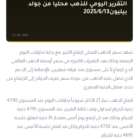
شهد سعر الذهب المحلي ارتفاع الكبير مع بداية تداولات اليوم
الجمعة وذلك بعد التغيرات الكبيرة في سعر أونصة الذهب العالمي
الذي ارتفاع لأعلى مستوى منذ قرابة شهرين، بالإضافة إلى الدعم
الذي حصل عليه الذهب من عودة سعر صرف الدولار إلى الارتفاع من
جديد مقابل الجنيه المصري.
افتتح الذهب
عيار 21
الأكثر شيوعاً تداولات اليوم عند المستوى 4780
جنيه للجرام ليتداول وقت كتابة التقرير عند المستوى 4795 جنيه
للجرام، وذلك بعد ان ارتفع يوم أمس بمقدار 35 جنيه ليغلق جلسة
الأمس عند 4730 جنيه للجرام وكان قد افتتح جلسة الأمس عند
4695 جنيه للجرام.