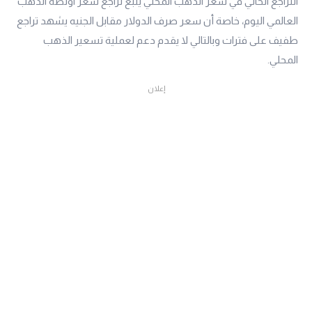
التراجع الحالي في سعر الذهب المحلي يتبع تراجع سعر اونصة الذهب
العالمي اليوم، خاصة أن سعر صرف الدولار مقابل الجنيه يشهد تراجع
طفيف على فترات وبالتالي لا يقدم دعم لعملية تسعير الذهب
المحلي.
إعلان