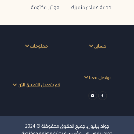
خدمة عملاء متميزة
فواتير مختومة
حسابي
معلومات
تواصل معنا
قم بتحميل التطبيق الآن
جولد بيليون. جميع الحقوق محفوظة © 2024
جولد بيليون هي مؤسسة بحثية مهتمة ومختصة