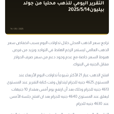
تراجع سعر الذهب المحلي خلال تداولات اليوم بسبب انخفاض سعر
الذهب العالمي ليستمر الزخم الهابط في التواجد ويزيد من فرص
هبوط السعر خاصة مع عدم وجود دعم من سعر صرف الدولار
مقابل الجنيه في البنوك.
افتتح الذهب
عيار 21
الأكثر شيوعاً تداولات اليوم الأربعاء عند
المستوى 4625 جنيه للجرام ليتداول وقت كتابة التقرير عند المستوى
4613 جنيه للجرام وذلك بعد أن ارتفع يوم أمس بمقدار 10 جنيهات
ليغلق عند المستوى 4640 جنيه للجرام بعد ان افتتح جلسة الأمس
عند 4630 جنيه للجرام.