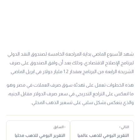
شهد الأسبوع الماضي بداية المراجعة الخامسة لصندوق النقد الدولي
لبرنامج الإصلاح الاقتصادي، وذلك بعد أن وافق الصندوق على صرف
الشريحة الرابعة من البرنامج بمقدار 1.2 مليار دولار في ابريل الماضي.
هذه الخطوات تعمل على تهدئة سوق صرف العملات في مصر وهو
ما انعكس على التراجع التدريجي في سعر صرف الدولار مقابل الجنيه،
والذي ينعكس بشكل سلبي على تسعير الذهب المحلي.
التالي ›
‹ السابق
التقرير اليومي للذهب عالميا
التقرير اليومي للذهب محليا