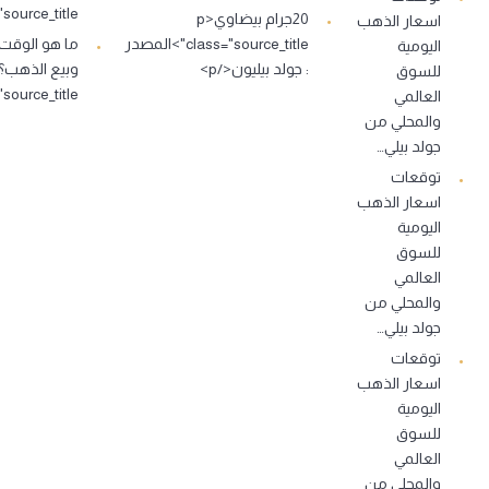
source_title">…
20جرام بيضاوي<p
اسعار الذهب
class="source_title">المصدر
ما هو الوقت
اليومية
: جولد بيليون</p>
للسوق
source_title">…
العالمي
والمحلي من
جولد بيلي…
توقعات
اسعار الذهب
اليومية
للسوق
العالمي
والمحلي من
جولد بيلي…
توقعات
اسعار الذهب
اليومية
للسوق
العالمي
والمحلي من