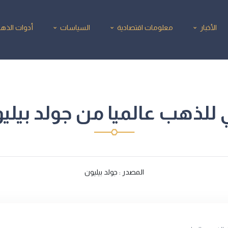
الأخبار
معلومات اقتصادية
السياسات
أدوات الذه
للذهب عالميا من جولد بيليون4/2025
المصدر : جولد بيليون