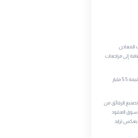
ت المعادن
افة إلى مراجعات
بينما حذرت شركة إنفيديا الأمريكية يوم الثلاثاء من أنها تواجه انخفاضًا في أرباح الربع الأول بقيمة 5.5 مليار
تصنيع الرقائق من
ي سوق العقود
 يعكس تزايد