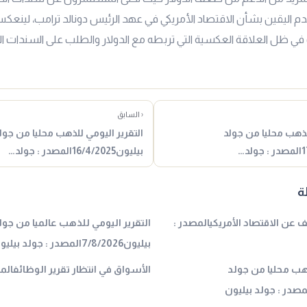
دم اليقين بشأن الاقتصاد الأمريكي في عهد الرئيس دونالد ترامب، لين
في ظل العلاقة العكسية التي تربطه مع الدولار والطلب على السندات ا
‹ السابق
للذهب محليا من جولد
التقرير اليومي للذهب محليا من جول
بيليون16/4/2025المصدر : جولد…
ة
عن الاقتصاد الأمريكيالمصدر :
التقرير اليومي للذهب عالميا من جول
بيليون7/8/2026المصدر : جولد بيليون
ذهب محليا من جولد
الأسواق في انتظار تقرير الوظائفالم