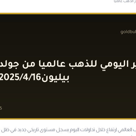
ر الذهب عالميا
عالمي ارتفاع خلال تداولات اليوم يسجل مستوى تاريخي جديد في ظل تز