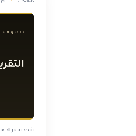
2025-04-16
أخبا
شهد سعر الذهب ال