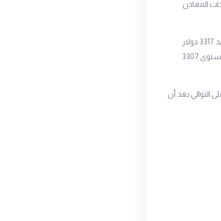
دات المعادن
سجل سعر أونصة الذهب العالمي ارتفاع اليوم بنسبة 2.4% ليسجل أعلى مستوى تاريخي عند 3317 دولار
للأونصة بعد أن افتتح تداولات اليوم عند المستوى 3230 دولار للأونصة ليتداول حالياً عند المستوى 3307
ع الثاني على التوالي بعد أن