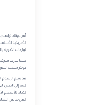
أمر دونالد ترامب 
الأمريكية الأساسي
لواردات الأدوية وال
دولار بسبب القيود 
قد تمنع الرسوم ال
البيع إلى الصين ا
الآجلة للأسهم الأ
العزوف عن المخاط