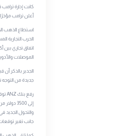
أعلن ترامب مؤخرًا عن إعفاء لمدة 90 يومًا من ت
استطاع الذهب الا
الحرب التجارية الم
اتفاق تجاري بين أ
الموصلات والأدوية
الجدير بالذكر أن 
جديدة من التوجه ن
والتحول الجديد ف
جانب تغير توقعات 
كما تلقى الذهب ا