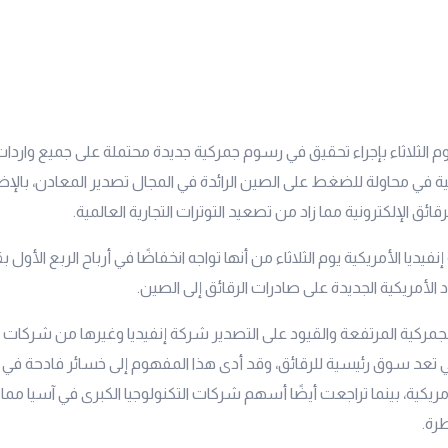
يوم الثلاثاء بإجراء تحقيق في رسوم جمركية جديدة محتملة على جميع واردا
ة في محاولة للضغط على الصين الرائدة في المجال تصدير المعادن، بالإض
رقائق الإلكترونية مما زاد من تصعيد التوترات التجارية العالمية.
الأمريكية الجديدة على صادرات الرقائق إلى الصين.
جمركية المرتفعة والقيود على التصدير شركة إنفيديا وغيرها من شركات 
لتي تعد سوق رئيسية للرقائق، وقد أدى هذا المفهوم إلى خسائر فادحة ف
مريكية، بينما تراجعت أيضًا أسهم شركات التكنولوجيا الكبرى في آسيا مما
رة.