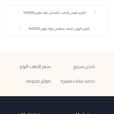
التقرير اليومي للذهب عالميا من جولد بيليون15/8/2025
التقرير اليومي للذهب محليا من جولد بيليون16/8/2025
شحن سريع
سعر الذهب اليوم
خدمة عملاء متميزة
فواتير مختومة
حسابي
معلومات