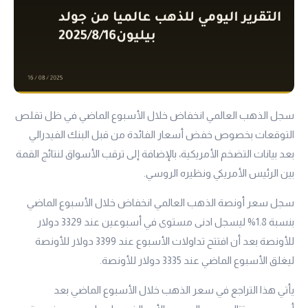
سجل الذهب العالمي انخفاض خلال الأسبوع الماضي في ظل تقلص
التوقعات بخصوص خفض أسعار الفائدة من قبل البنك الفيدرالي
بعد بيانات التضخم الأمريكية، بالإضافة إلى ترقب الأسواق لنتائج القمة
بين الرئيس الأمريكي ونظيره الروسي.
سجل سعر أونصة الذهب العالمي انخفاض خلال الأسبوع الماضي
بنسبة 1.8% ليسجل ادنى مستوى في أسبوعين عند 3329 دولار
للأونصة بعد أن افتتح تداولات الأسبوع عند 3399 دولار للأونصة
ليغلق الأسبوع الماضي عند 3335 دولار للأونصة.
يأتي هذا التراجع في سعر الذهب خلال الأسبوع الماضي بعد