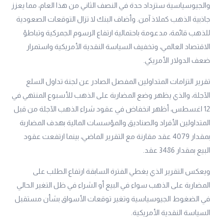
والجيوسياسية ستزداد حدة في النصف الثاني من هذا العام، مما يعزز
جاذبية الذهب كملاذ آمن. وأضاف البنك لا تزال التوقعات الصعودية
للذهب قائمة، مدعومة باحتمالية ارتفاع الرسوم الجمركية وتباطؤ
الاقتصاد العالمي، وتخفيف السياسة النقدية الأمريكية واستمرار
ضعف الدولار الأمريكي.
تقرير التزامات المتداولين المفصل الصادر عن لجنة تداول السلع
الآجلة، والذي يظهر وضع المضاربة على الذهب للأسبوع المنتهي في
12 اغسطس، أظهر انخفاض في عقود شراء الذهب الآجلة من قبل
المتداولين الأفراد والصناديق والمؤسسات المالية بهدف المضاربة
بمقدار 4079 عقد مقارنة مع التقرير الماضي، بينما ارتفعت عقود
البيع بمقدار 3486 عقد.
ويعكس التقرير الذي يغطي الفترة السابقة ارتفاع الطلب على
المضاربة على الذهب سواء في البيع أو الشراء في ظل التغير الحالي
في الضغوط الجيوسياسية وتغير توقعات الأسواق بشأن مستقبل
السياسة النقدية الأمريكية.