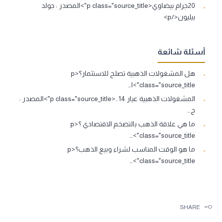
20جرام بيضاوي<p class="source_title">المصدر : جولد
بيليون</p>
أسئلة شائعة
هل المشغولات الذهبية تصلح للاستثمار؟<p
class="source_title">ا…
المشغولات الذهبية عيار 14..<p class="source_title">المصدر :
ج…
ما هي علاقة الذهب بالتضخم الاقتصادي ؟<p
class="source_title">…
ما هو الوقت المناسب لشراء وبيع الذهب؟<p
class="source_title">…
SHARE