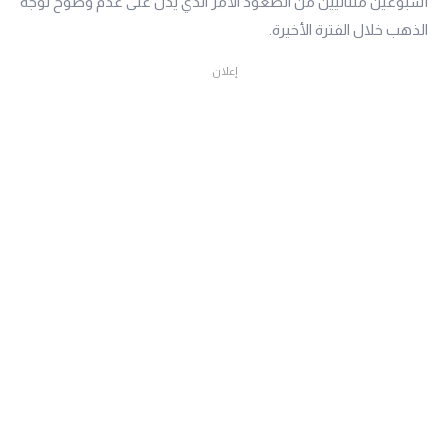
أسبوعين متتاليين من الصعود الأمر الذي يدل على عدم وضوح توجه
الذهب خلال الفترة الأخيرة.
إعلان