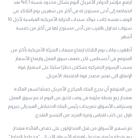
ارتفع مؤشر الدولار الأمريكي اليوم بشكل محدود بنسبة 0.1% بعد
انخفاضه إلى أدنى مستوى له في أكثر من شهرين يوم الثلاثاء. في
الوقت نفسه كانت عوائد سندات الخزانة الأمريكية القياسية لأجل 10
سنوات تتداول بالقرب من أدنى مستوى لها في أكثر من خمسة
أشهر.
أظهرت بيانات يوم الثلاثاء ارتفاع مبيعات التجزئة الأمريكية بأكثر من
المتوقع في أغسطس، لكن ضعف سوق العمل وارتفاع الأسعار
بسبب الرسوم الجمركية يشكلان خطرًا سلبيًا على استمرار قوة
الإنفاق التي تعتبر مصدر قوة الاقتصاد الأمريكي.
من المتوقع أن يجري البنك المركزي الأمريكي خفضًا لسعر الفائدة
بمقدار ربع نقطة مئوية في وقت لاحق من اليوم لدعم سوق العمل.
وستراقب الأسواق تصريحات رئيس البنك الاحتياطي الفيدرالي جيروم
باول عن كثب لقياس وتيرة المزيد من التيسير النقدي.
تم تسعير الأسواق من قبل المتداولون على خفض الفائدة بمقدار
ربع نقطة مئوية، ويتحول اهتمام الأسواق الآن إلى “مخطط النقاط”