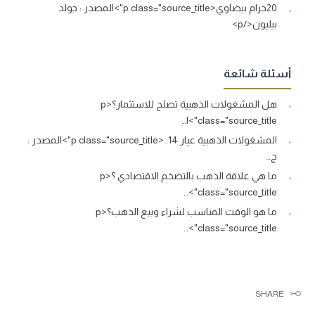
20جرام بيضاوي<p class="source_title">المصدر : جولد
بيليون</p>
أسئلة شائعة
هل المشغولات الذهبية تصلح للاستثمار؟<p
class="source_title">ا…
المشغولات الذهبية عيار 14..<p class="source_title">المصدر :
ج…
ما هي علاقة الذهب بالتضخم الاقتصادي ؟<p
class="source_title">…
ما هو الوقت المناسب لشراء وبيع الذهب؟<p
class="source_title">…
SHARE