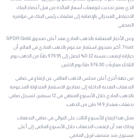
الذي يعتبر تحديث لتوقعات أسعار الفائدة من قبل أعضاء البنك
الاحتياطي الفيدرالي بالإضافة إلى تعليقات رئيس البنك في مؤتمره
الصحفي.
وعن الأخبار المتعلقة بالذهب المادي فقد أعلن صندوق SPDR Gold
Trust، أكبر صندوق استثمار مدعوم بالذهب المادي في العالم، أن
حيازاته ارتفعت بنسبة 0.32% لتصل إلى 979.95 طنًا من الذهب يوم
الثلاثاء مقارنةً بـ 976.80 طنًا يوم الاثنين.
من جهة أخرى أعلن مجلس الذهب العالمي عن ارتفاع في صافي
التدفقات النقدية الداخلة إلى صناديق الاستثمار المتداولة المدعومة
بالذهب المادي خلال الأسبوع المنتهي في 12 سبتمبر، لتسجل صافي
تدفقات بمقدار 14.9 طن من الذهب.
يمثل هذا ارتفاع للأسبوع الثالث على التوالي في صافي التدفقات
وذلك بعد أن ارتفعت التدفقات خلال الأسبوع الماضي إلى أعلى
مستوى منذ منتصف ابريل الماضي.