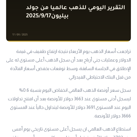
تراجعت أسعار الذهب يوم الأربعاء نتيجة ارتفاع طفيف في قيمة
الدولار وعمليات جني أرباح بعد أن سجل الذهب أعلى مستوى له على
الإطلاق في الجلسة السابقة، وسط توقعات بخفض أسعار الفائدة
من قبل البنك الاحتياطي الفيدرالي.
سجل سعر أونصة الذهب العالمي انخفاض اليوم بنسبة 0.6%
ليسجل أدنى مستوى عند 3663 دولار للأونصة بعد أن افتتح تداولات
اليوم عند المستوى 3691 دولار للأونصة ليتداول حالياً عند المستوى
3666 دولار للأونصة.
استطاع الذهب العالمي ان يسجل أعلى مستوى تاريخي يوم أمس