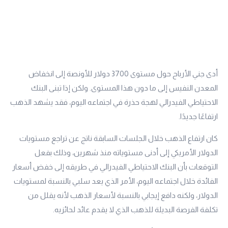
أدى جني الأرباح حول مستوى 3700 دولار للأونصة إلى انخفاض
المعدن النفيس إلى ما دون هذا المستوى. ولكن إذا تبنى البنك
الاحتياطي الفيدرالي لهجة حذرة في اجتماعه اليوم، فقد يشهد الذهب
ارتفاعًا جديدًا.
كان ارتفاع الذهب خلال الجلسات السابقة ناتج عن تراجع مستويات
الدولار الأمريكي إلى أدنى مستوياته منذ شهرين، وذلك بفعل
التوقعات بأن البنك الاحتياطي الفيدرالي في طريقه إلى خفض أسعار
الفائدة خلال اجتماعه اليوم، الأمر الذي يعد سلبي بالنسبة لمستويات
الدولار، ولكنه دافع إيجابي بالنسبة لأسعار الذهب لأنه يقلل من
تكلفة الفرصة البديلة للذهب الذي لا يقدم عائد لحائزيه.