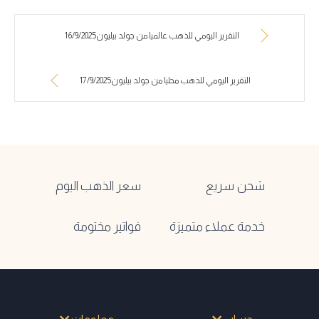
التقرير اليومي للذهب عالميا من جولد بيليون16/9/2025
التقرير اليومي للذهب محليا من جولد بيليون17/9/2025
شحن سريع
سعر الذهب اليوم
خدمة عملاء متميزة
فواتير مختومة
حسابي
معلومات