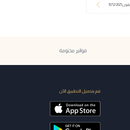
18/12/
فواتير مختومة
قم بتحميل التطبيق الآن