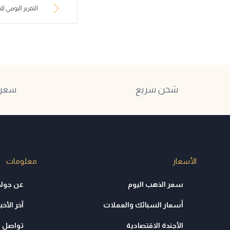
التقرير اليومي للذهب
شحن سريع
سعر ا
الأسعار
معلومات
سعر الذهب اليوم
عن جولد
أسعار السبائك والعملات
آخر الأخبا
الأجندة الاقتصادية
تواصل م