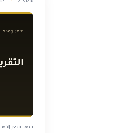
2025-12-18
أخبا
شهد سعر الذهب ا