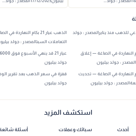
بيليون17/12/2025المصدر : جولد…
ة
 للذهب منذ ينايرالمصدر : جولد
الذهب عيار 21 بكام النهاردة في
التعاملات السبتالمصدر : جولد بيليو
عيار 21 بكام النهاردة في الصاغة — إغلاق
لمصدر : جولد بيليون
جولد بيليون
 عيار 21 بكام النهاردة في الصاغة — تحديث
قفزة في سعر الذهب بعد تقرير الوظ
ةالمصدر : جولد بيليون
جولد بيليون
استكشف المزيد
أحدث
سبائك وعملات
أسئلة شائعة