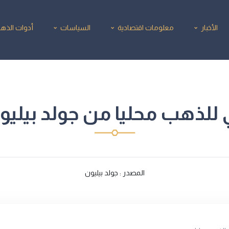
الأخبار
معلومات اقتصادية
السياسات
أدوات الذه
لذهب محليا من جولد بيليون/12/2025
المصدر : جولد بيليون