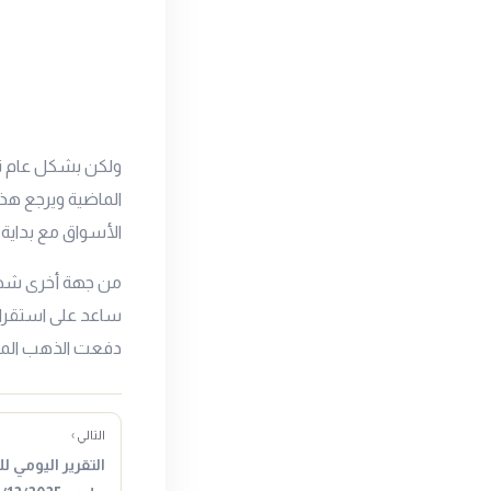
ولكن بشكل عام نل
الماضية ويرجع هذا
الأسواق مع بداية ا
من جهة أخرى شهد
ساعد على استقرار
دفعت الذهب المحل
التالي ›
التقرير اليومي ل