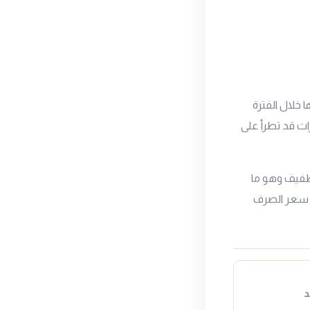
خلال الفترة
ات قد تطرأ على
طفيف وهو ما
ة سعر الصرف
د