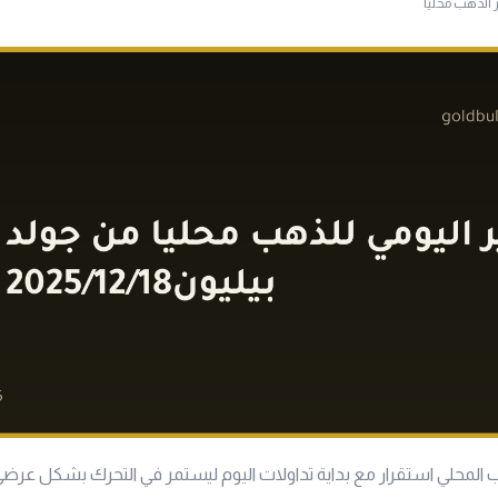
ر الذهب محليا
لمحلي استقرار مع بداية تداولات اليوم ليستمر في التحرك بشكل عر