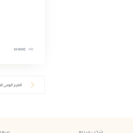
SHARE
التقرير اليومي للذه
شحن سريع
سعر ا