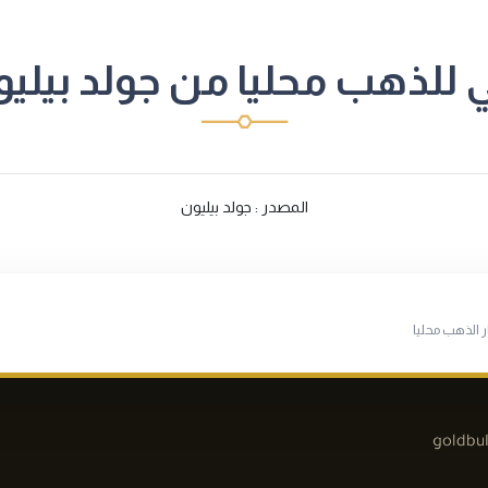
للذهب محليا من جولد بيليون/4/2025
المصدر : جولد بيليون
ر الذهب محليا