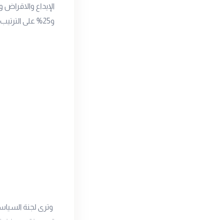
و25% على الترتيب.
وترى لجنة السياسة 