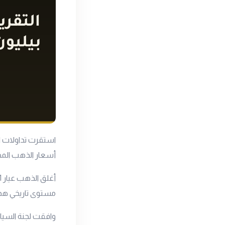
استقرت تداولات ا
أسعار الذهب المحل
أغلق الذهب
عيار 21
مستوى تاريخي هذا الأسبوع ع
وافقت لجنة السيا