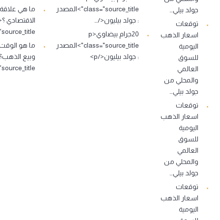
class="source_title">المصدر
ما هي علاقة
جولد بيلي…
: جولد بيليون</…
توقعات
source_title">…
20جرام بيضاوي<p
اسعار الذهب
class="source_title">المصدر
ما هو الوقت
اليومية
: جولد بيليون</p>
للسوق
source_title">…
العالمي
والمحلي من
جولد بيلي…
توقعات
اسعار الذهب
اليومية
للسوق
العالمي
والمحلي من
جولد بيلي…
توقعات
اسعار الذهب
اليومية