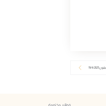
19/4/20
فواتير مختومة