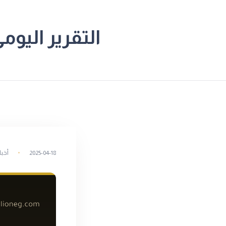
التقرير اليومي 
2025-04-18
أخبا