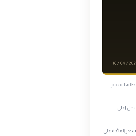
طلة، لتستقر
 للجرام بعد أن سجل اعلى
عر الفائدة على