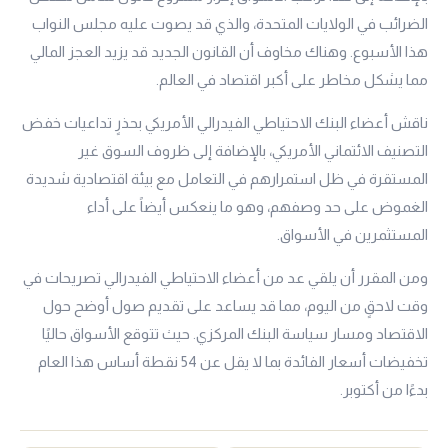
الضرائب في الولايات المتحدة، والذي قد يصوت عليه مجلس النواب
هذا الأسبوع. وهناك مخاوف أن القانون الجديد قد يزيد العجز المالي
مما يشكل مخاطر على أكبر اقتصاد في العالم.
ناقش أعضاء البنك الاحتياطي الفيدرالي الأمريكي بحذرٍ تداعيات خفض
التصنيف الائتماني الأمريكي، بالإضافة إلى ظروف السوق غير
المستقرة في ظل استمرارهم في التعامل مع بيئة اقتصادية شديدة
الغموض على حد وصفهم، وهو ما ينعكس أيضاً على أداء
المستثمرين في الأسواق.
ومن المقرر أن يلقي عد من أعضاء الاحتياطي الفيدرالي تصريحات في
وقت لاحقٍ من اليوم، مما قد يساعد على تقديم صول أوضح حول
الاقتصاد ومسار سياسة البنك المركزي. حيث تتوقع الأسواق حاليًا
تخفيضات أسعار الفائدة بما لا يقل عن 54 نقطة أساس هذا العام
بدءًا من أكتوبر.