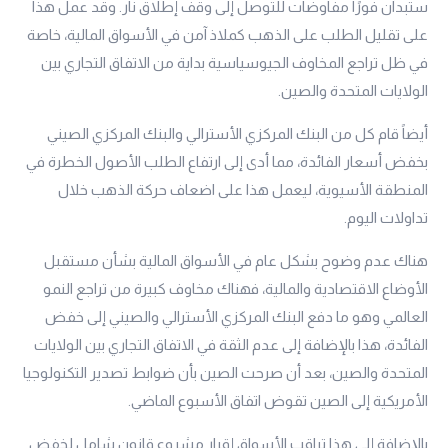
ستبدآن فورًا مفاوضات للتوصل إلى وقف إطلاق نار. وقد عمل هذا
على تقليل الطلب على الذهب كملاذ آمن في الأسواق المالية، خاصة
في ظل تراجع المخاوف الجيوسياسية بداية من الاتفاق التجاري بين
الولايات المتحدة والصين.
أيضاً قام كل من البنك المركزي الأسترالي والبنك المركزي الصيني
بخفض أسعار الفائدة، مما أدى إلى ارتفاع الطلب الأصول الخطرة في
المنطقة الأسيوية، ليعمل هذا على اضعاف حركة الذهب خلال
تداولات اليوم.
هناك عدم وضوح بشكل عام في الأسواق المالية بشأن مستقبل
الأوضاع الاقتصادية والمالية، فهناك مخاوف كبيرة من تراجع النمو
العالمي وهو ما دفع البنك المركزي الأسترالي والصيني إلى خفض
الفائدة، هذا بالإضافة إلى عدم الثقة في الاتفاق التجاري بين الولايات
المتحدة والصين، بعد أن صرحت الصين بأن ضوابط تصدير التكنولوجيا
الأمريكية إلى الصين تقوض اتفاق الأسبوع الماضي.
بالإضافة إلى هذا تراقب الأسواق إقرار مشروع قانون شامل لخفض