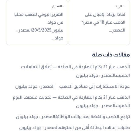
التالي ›
‹ السابق
لماذا يزداد الإقبال على
التقرير اليومي للذهب محليا
الذهب عيار 18 في مصر؟
من جولد
المصدر…
بيليون20/5/2025المصدر :
جولد…
مقالات ذات صلة
الذهب عيار 21 بكام النهاردة في الصاغة — إغلاق التعاملات
الخميسالمصدر : جولد بيليون
عودة الاستثمارات إلى صناديق الذهب المصدر : جولد بيليون
الذهب عيار 21 بكام النهاردة في الصاغة — تحديث منتصف اليوم
الخميسالمصدر : جولد بيليون
تراجع الذهب والفضة بعد بيانات الوظائفالمصدر : جولد بيليون
طلبات اعانات البطالة أقل من المتوقعالمصدر : جولد بيليون