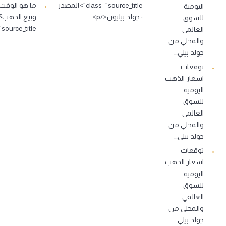
class="source_title">المصدر
ما هو الوقت
اليومية
: جولد بيليون</p>
للسوق
source_title">…
العالمي
والمحلي من
جولد بيلي…
توقعات
اسعار الذهب
اليومية
للسوق
العالمي
والمحلي من
جولد بيلي…
توقعات
اسعار الذهب
اليومية
للسوق
العالمي
والمحلي من
جولد بيلي…