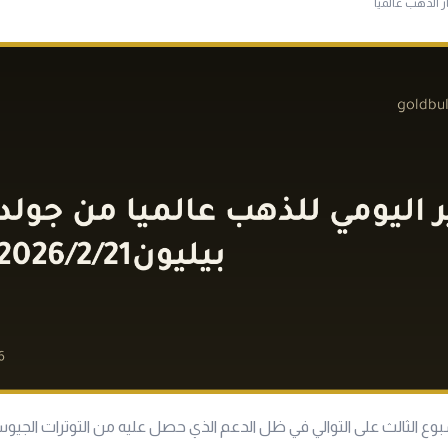
ر الذهب عالميا
وع الثالث على التوالي في ظل الدعم الذي حصل عليه من التوترات الجيو