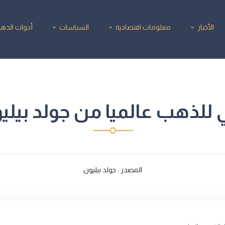
الأخبار
معلومات اقتصادية
السياسات
أدوات الذه
للذهب عالميا من جولد بيليون2/2026
المصدر : جولد بيليون