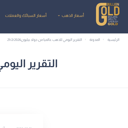
أسعار الذهب
أسعار السبائك والعملات
الرئيسية
المدونة
التقرير اليومي للذهب عالميا من جولد بيليون21/2/2026
التقرير اليومي 