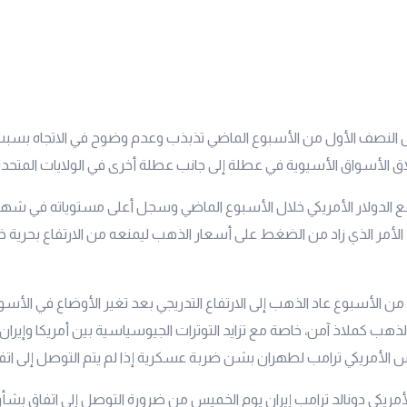
النصف الأول من الأسبوع الماضي تذبذب وعدم وضوح في الاتجاه بس
ق الأسواق الأسيوية في عطلة إلى جانب عطلة أخرى في الولايات المتحدة 
ع الدولار الأمريكي خلال الأسبوع الماضي وسجل أعلى مستوياته في ش
 الأمر الذي زاد من الضغط على أسعار الذهب ليمنعه من الارتفاع بحرية
من الأسبوع عاد الذهب إلى الارتفاع التدريجي بعد تغير الأوضاع في الأسوا
الذهب كملاذ آمن، خاصة مع تزايد التوترات الجيوسياسية بين أمريكا وإي
 الأمريكي ترامب لطهران بشن ضربة عسكرية إذا لم يتم التوصل إلى اتف
أمريكي دونالد ترامب إيران يوم الخميس من ضرورة التوصل إلى اتفاق بشأن