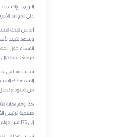
على القواعد الأم
أما عن البنك الاحت
وشهد تثبيت لأسعار 
انقسام حول الخطو
مرتفعًا، بينما ما
تسبب هذا في عدم 
الاستهلاك الشخصي
من المتوقع ليقل
هذا ومع نهاية الأس
صلاحية الرئيس الأ
إلى 175 مليار دولار.