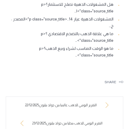
هل المشغولات الذهبية تصلح للاستثمار؟<p
class="source_title">ا…
المشغولات الذهبية عيار 14..<p class="source_title">المصدر :
ج…
ما هي علاقة الذهب بالتضخم الاقتصادي ؟<p
class="source_title">…
ما هو الوقت المناسب لشراء وبيع الذهب؟<p
class="source_title">…
SHARE
التقرير اليومي للذهب عالميا من جولد بيليون22/12/2025
التقرير اليومي للذهب محليا من جولد بيليون23/12/2025