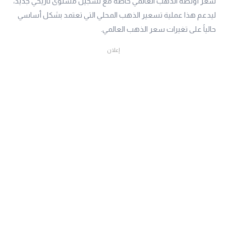
سعر أونصة الذهب العالمي خاصة مع تسجيل مستوى تاريخي جديد،
ليدعم هذا عملية تسعير الذهب المحلي التي تعتمد بشكل أساسي
حالياً على تغيرات سعر الذهب العالمي.
إعلان