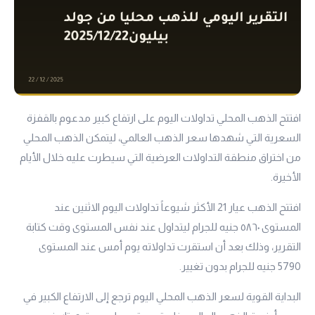
افتتح الذهب المحلي تداولات اليوم على ارتفاع كبير مدعوم بالقفزة
السعرية التي شهدها سعر الذهب العالمي، ليتمكن الذهب المحلي
من اختراق منطقة التداولات العرضية التي سيطرت عليه خلال الأيام
الأخيرة.
افتتح الذهب
عيار 21
الأكثر شيوعاً تداولات اليوم الاثنين عند
المستوى ٥٨٦٠ جنيه للجرام ليتداول عند نفس المستوى وقت كتابة
التقرير، وذلك بعد أن استقرت تداولاته يوم أمس عند المستوى
5790 جنيه للجرام بدون تغيير.
البداية القوية لسعر الذهب المحلي اليوم ترجع إلى الارتفاع الكبير في