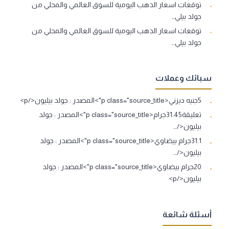
توقعات اسعار الذهب اليومية للسوق العالمي والمحلي من
جولد بيلي…
توقعات اسعار الذهب اليومية للسوق العالمي والمحلي من
جولد بيلي…
سبائك وعملات
5جنيه ديزني<p class="source_title">المصدر : جولد بيليون</p>
تعليقة31.45جرام<p class="source_title">المصدر : جولد
بيليون</…
31.1جرام بيضاوي<p class="source_title">المصدر : جولد
بيليون</…
20جرام بيضاوي<p class="source_title">المصدر : جولد
بيليون</p>
أسئلة شائعة