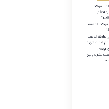
لمشغولات
ية تصلح
ثمار؟
ولات الذهبية
ي علاقة الذهب
خم الاقتصادي ؟
 الوقت
سب لشراء وبيع
ب؟