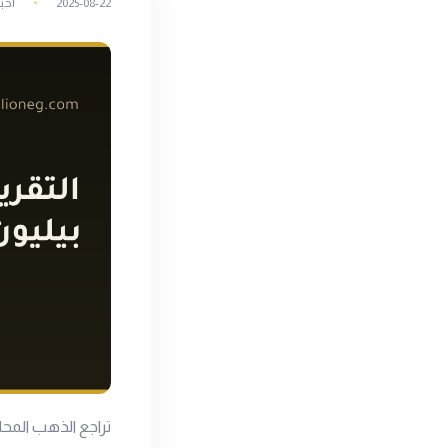
2025-08-22
أخب
تراجع الذهب المح