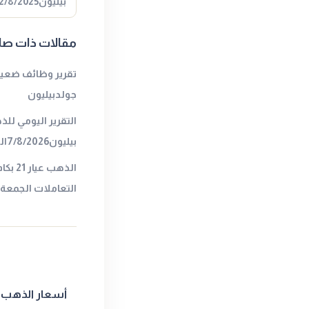
بيليون22/8/2025المصدر : جولدبيليون
مقالات ذات صل
تقرير وظائف ضعيف 
جولدبيليون
التقرير اليومي لل
بيليون7/8/2026المصدر : جولدبيليون
الذهب 
التعاملات الجمعةا
أسعار الذهب