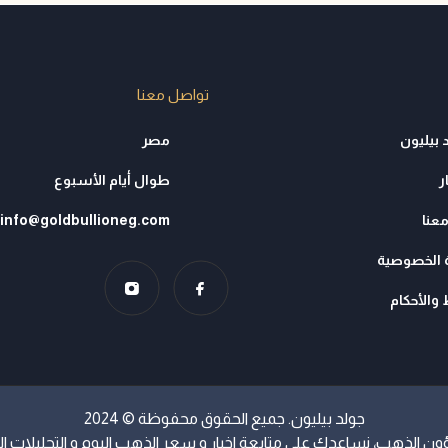
تواصل معنا
 بيليون
مصر
ر
طوال أيام الأسبوع
عنا
info@goldbullioneg.com
الخصوصية
والأحكام
جولد بيليون. جميع الحقوق محفوظة © 2024
لذهب، نساعدك علي متابعة اخبار و سعر الذهب اليوم و التحليلات اليو