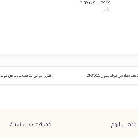
والمحلي من جولد
بيلي…
ب محليا من جولد بيليون21/8/2025
التقرير اليومي للذهب عالميا من جولد بيليون25
لذهب اليوم
خدمة عملاء متميزة