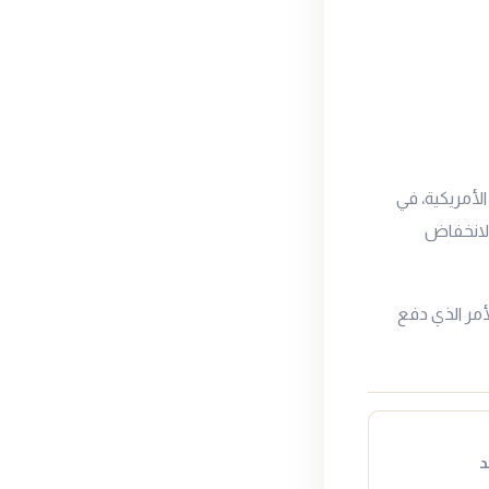
لأمريكية، في
الانخفاض
أمر الذي دفع
د