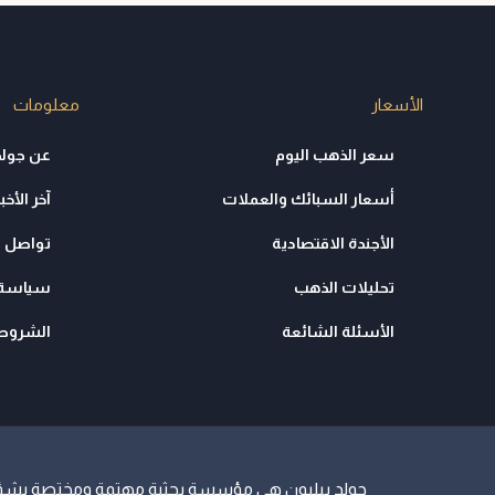
الأسعار
معلومات
سعر الذهب اليوم
عن جولد
أسعار السبائك والعملات
آخر الأخبا
الأجندة الاقتصادية
تواصل م
تحليلات الذهب
سياسة 
الأسئلة الشائعة
الشروط 
جولد بيليون هي مؤسسة بحثية مهتمة ومختصة بشؤون ا