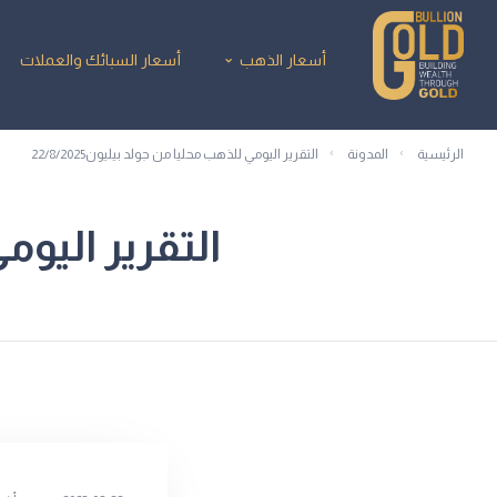
أسعار الذهب
أسعار السبائك والعملات
الرئيسية
المدونة
التقرير اليومي للذهب محليا من جولد بيليون22/8/2025
التقرير اليومي 