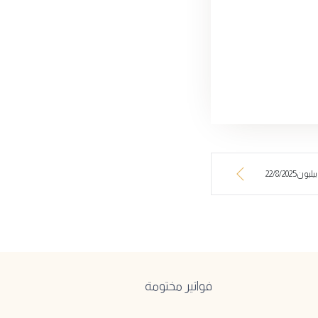
22/8/20
فواتير مختومة