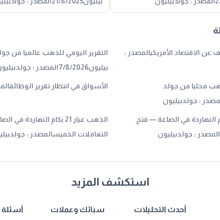
بيليون21/8/2025المصدر : جولدبيليون
ة
عن الاقتصاد الأمريكيالمصدر :
التقرير اليومي للذهب عالميا من جول
بيليون7/8/2026المصدر : جولدبيليون
ذهب محليا من جولد
الأسواق في انتظار تقرير الوظائفالم
عيار 21 بكام النهاردة في الصاغة — فتح
الذهب عيار 21 بكام النهاردة ف
لمصدر : جولدبيليون
التعاملات الخميسالمصدر : جولدبيلي
استكشف المزيد
أحدث التحليلات
سبائك وعملات
أسئلة 