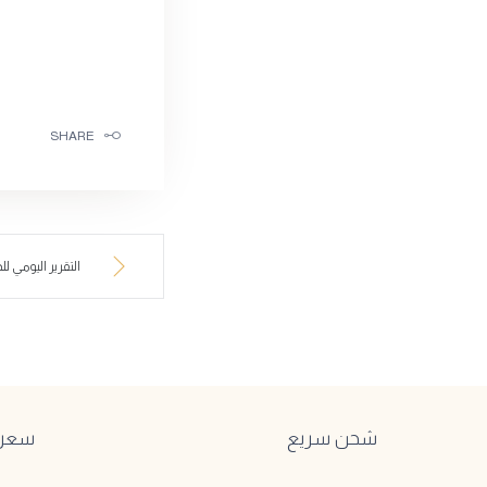
SHARE
التقرير اليومي للذه
شحن سريع
سعر ا