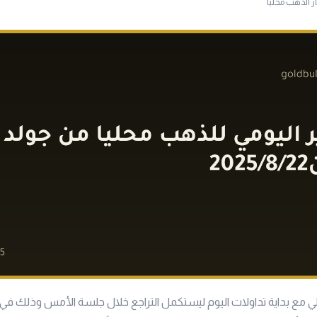
ار الذهب محليا
لي مع بداية تداولات اليوم ليستكمل التراجع خلال جلسة الأمس وذلك في