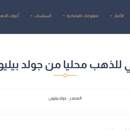
الأخبار
معلومات اقتصادية
السياسات
أدوات الذه
للذهب محليا من جولد بيليون/8/2025
المصدر : جولدبيليون