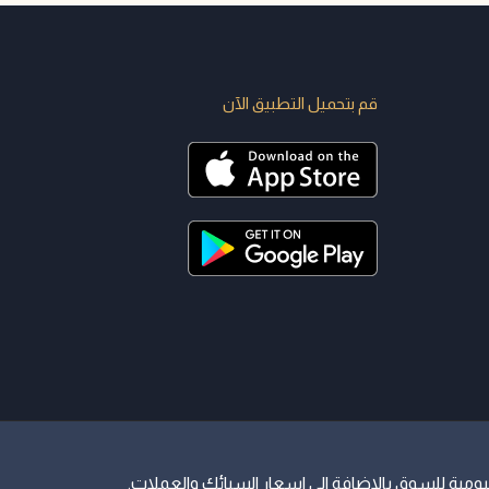
قم بتحميل التطبيق الآن
مية للسوق بالاضافة الي اسعار السبائك والعملات.