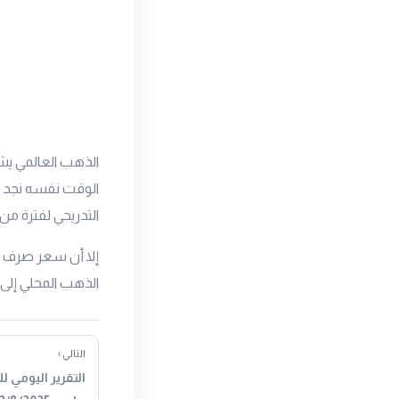
الذهب العالمي يش
الوقت نفسه نجد أ
التدريجي لفترة من
إلا أن سعر صرف ال
الذهب المحلي إلى 
التالي ›
التقرير اليومي ل