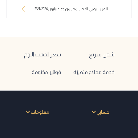
التقرير اليومي للذهب محليا من جولد بيليون23/1/2026
شحن سريع
سعر الذهب اليوم
خدمة عملاء متميزة
فواتير مختومة
حسابي
معلومات