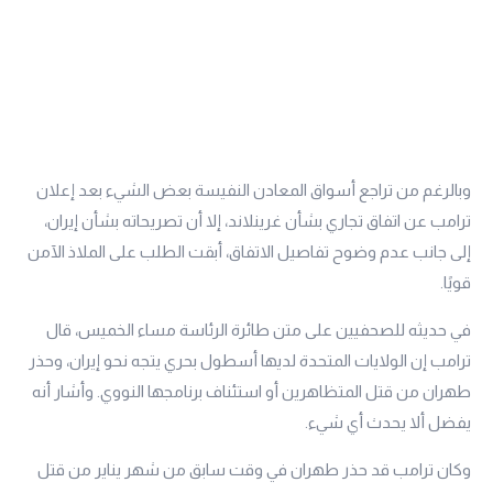
وبالرغم من تراجع أسواق المعادن النفيسة بعض الشيء بعد إعلان
ترامب عن اتفاق تجاري بشأن غرينلاند، إلا أن تصريحاته بشأن إيران،
إلى جانب عدم وضوح تفاصيل الاتفاق، أبقت الطلب على الملاذ الآمن
قويًا.
في حديثه للصحفيين على متن طائرة الرئاسة مساء الخميس، قال
ترامب إن الولايات المتحدة لديها أسطول بحري يتجه نحو إيران، وحذر
طهران من قتل المتظاهرين أو استئناف برنامجها النووي. وأشار أنه
يفضل ألا يحدث أي شيء.
وكان ترامب قد حذر طهران في وقت سابق من شهر يناير من قتل