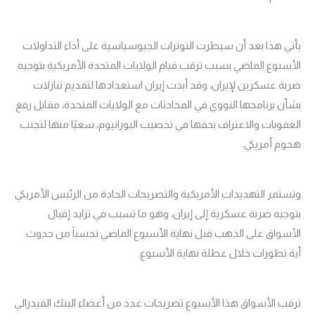
يأتي هذا بعد أن سيطرت التوترات الجيوسياسية على أداء التداولات
الأسبوع الماضي بسبب ترقب قيام الولايات المتحدة الأمريكية بتوجيه
ضربة عسكرين لإيران، وقد أبدت إيران استعدادها لتقديم تنازلات
بشأن برنامجها النووي في المحادثات مع الولايات المتحدة، مقابل رفع
العقوبات والاعتراف بحقها في تخصيب اليورانيوم، سعيًا منها لتجنب
هجوم أمريكي.
وتستمر التهديدات الأمريكية والتصريحات الحادة من الرئيس الأمريكي
بتوجيه ضربة عسكرية إلى إيران، وهو ما تسبب في تزايد إقبال
الأسواق على الذهب قبل نهاية الأسبوع الماضي تحسباً من حدوث
أية تطورات خلال عطلة نهاية الأسبوع.
ترقب الأسواق هذا الأسبوع تصريحات عدد من أعضاء البنك الفيدرالي