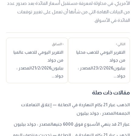
الأمريكي، في محاولة لمعرفة مستقبل أسعار الفائدة بعد صدور عدد
من البيانات الهامة التي من شأنها أن تعمل على تغيير توقعات
الفائدة في الأسواق.
التالي ›
‹ السابق
التقرير اليومي للذهب محليا
التقرير اليومي للذهب عالميا
من جولد
من جولد
بيليون23/2/2026المصدر :
بيليون21/2/2026المصدر :
جولد…
جولد…
مقالات ذات صلة
الذهب عيار 21 بكام النهاردة في الصاغة — إغلاق التعاملات
الجمعةالمصدر : جولد بيليون
عيار 21 قد ينهي الأسبوع فوق 6000 جنيهالمصدر : جولد بيليون
الذهب عيار 21 بكام النهاردة في الصاغة — تحديث منتصف اليوم