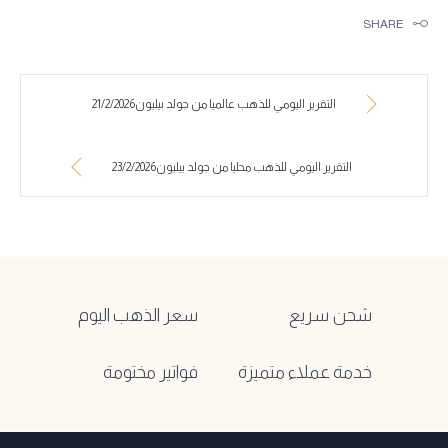
SHARE
التقرير اليومي للذهب عالميا من جولد بيليون21/2/2026
التقرير اليومي للذهب محليا من جولد بيليون23/2/2026
شحن سريع
سعر الذهب اليوم
خدمة عملاء متميزة
فواتير مختومة