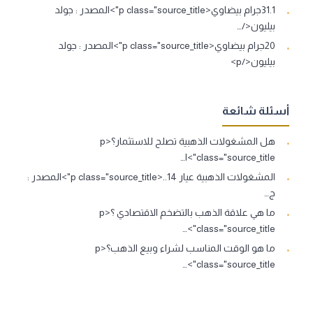
31.1جرام بيضاوي<p class="source_title">المصدر : جولد
بيليون</…
20جرام بيضاوي<p class="source_title">المصدر : جولد
بيليون</p>
أسئلة شائعة
هل المشغولات الذهبية تصلح للاستثمار؟<p
class="source_title">ا…
المشغولات الذهبية عيار 14..<p class="source_title">المصدر :
ج…
ما هي علاقة الذهب بالتضخم الاقتصادي ؟<p
class="source_title">…
ما هو الوقت المناسب لشراء وبيع الذهب؟<p
class="source_title">…