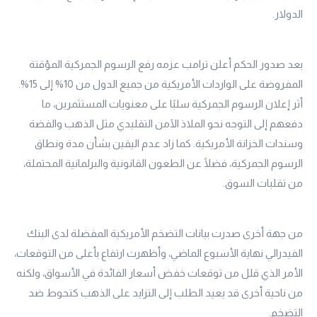
الدولار.
بعد صدور الحكم أعلن ترامب عزمه رفع الرسوم الجمركية المؤقتة
المفروضة على الواردات الأمريكية من جميع الدول من 10% إلى 15%.
أثر إعلان الرسوم الجمركية سلبًا على معنويات المستثمرين، ما
دفعهم إلى التوجه نحو الملاذ الآمن التقليدي مثل الذهب والفضة
وسندات الخزانة الأمريكية. كما زاد عدم اليقين بشأن مدة ونطاق
الرسوم الجمركية، فضلًا عن الطعون القانونية والبرلمانية المحتملة،
من تقلبات السوق.
من جهة أخرى صدرت بيانات التضخم الأمريكية المفضلة لدى البنك
الفيدرالي نهاية الأسبوع الماضي، وأظهرت ارتفاع بأعلى من التوقعات،
الأمر الذي قلل من توقعات خفض أسعار الفائدة في الأسواق، ولكنه
من ناحية أخرى قد يعيد الطلب إلى التزايد على الذهب كتحوط ضد
التضخم.