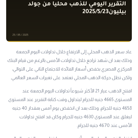
عاد سعر الذهب المحلي إلى الارتفاع خلال تداولات اليوم الجمعة
وذلك بعد ان شهد تراجع خلال تداولات الأمس بالرغم من قيام البنك
المركزي المصري بخفض أسعار الفائدة للاجتماع الثاني على التوالي،
ولكن تظل حركة الذهب المحلي تعتمد على تغيرات السعر العالمي.
افتتح الذهب
عيار 21
الأكثر شيوعاً تداولات اليوم الجمعة عند
المستوى 4665 جنيه للجرام ليتداول وقت كتابة التقرير عند المستوى
4658 جنيه للجرام، وذلك بعد ان انخفض يوم أمس بمقدار 40 جنيه
ليغلق عند المستوى 4630 جنيه للجرام وكان قد افتتح تداولات
الأمس عند 4670 جنيه للجرام.