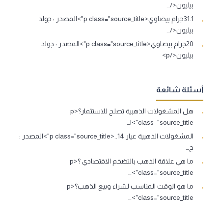
بيليون</…
31.1جرام بيضاوي<p class="source_title">المصدر : جولد
بيليون</…
20جرام بيضاوي<p class="source_title">المصدر : جولد
بيليون</p>
أسئلة شائعة
هل المشغولات الذهبية تصلح للاستثمار؟<p
class="source_title">ا…
المشغولات الذهبية عيار 14..<p class="source_title">المصدر :
ج…
ما هي علاقة الذهب بالتضخم الاقتصادي ؟<p
class="source_title">…
ما هو الوقت المناسب لشراء وبيع الذهب؟<p
class="source_title">…