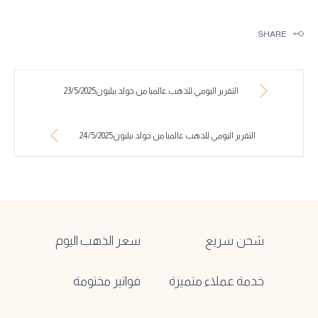
SHARE
التقرير اليومي للذهب عالميا من جولد بيليون23/5/2025
التقرير اليومي للذهب عالميا من جولد بيليون24/5/2025
شحن سريع
سعر الذهب اليوم
خدمة عملاء متميزة
فواتير مختومة