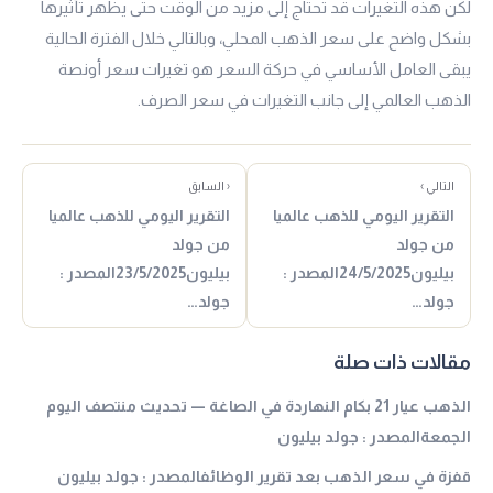
لكن هذه التغيرات قد تحتاج إلى مزيد من الوقت حتى يظهر تأثيرها
بشكل واضح على سعر الذهب المحلي، وبالتالي خلال الفترة الحالية
يبقى العامل الأساسي في حركة السعر هو تغيرات سعر أونصة
الذهب العالمي إلى جانب التغيرات في سعر الصرف.
التالي ›
‹ السابق
التقرير اليومي للذهب عالميا
التقرير اليومي للذهب عالميا
من جولد
من جولد
بيليون24/5/2025المصدر :
بيليون23/5/2025المصدر :
جولد…
جولد…
مقالات ذات صلة
الذهب عيار 21 بكام النهاردة في الصاغة — تحديث منتصف اليوم
الجمعةالمصدر : جولد بيليون
قفزة في سعر الذهب بعد تقرير الوظائفالمصدر : جولد بيليون