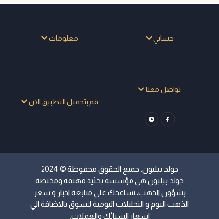
حسابي
معلومات
تواصل معنا
قم بتحميل التطبيق الآن
جولد بيليون. جميع الحقوق محفوظة © 2024
جولد بيليون هي مؤسسة بحثية مهتمة ومختصة
بشؤون الذهب، نساعدك علي متابعة اخبار و سعر
الذهب اليوم و التحليلات اليومية للسوق بالاضافة الي
اسعار السبائك والعملات.