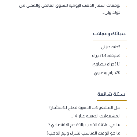
توقعات اسعار الذهب اليومية للسوق العالمي والمحلي من
جولد بيلي…
سبائك وعملات
5جنيه ديزني
تعليقة31.45جرام
31.1جرام بيضاوي
20جرام بيضاوي
أسئلة شائعة
هل المشغولات الذهبية تصلح للاستثمار؟
المشغولات الذهبية عيار 14..
ما هي علاقة الذهب بالتضخم الاقتصادي ؟
ما هو الوقت المناسب لشراء وبيع الذهب؟