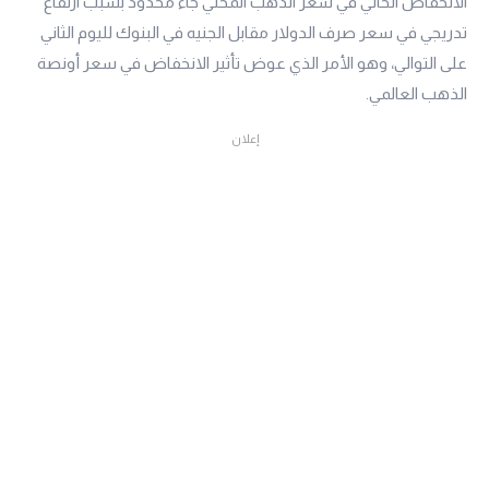
الانخفاض الحالي في سعر الذهب المحلي جاء محدود بسبب ارتفاع
تدريجي في سعر صرف الدولار مقابل الجنيه في البنوك لليوم الثاني
على التوالي، وهو الأمر الذي عوض تأثير الانخفاض في سعر أونصة
الذهب العالمي.
إعلان