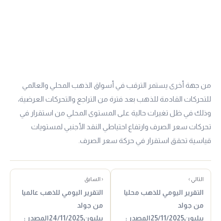
من جهة أخرى يستمر الترقب في أسواق الذهب المحلي والعالمي
للتحركات القادمة للذهب بعد فترة من التراجع والتحركات العرضية،
وذلك في ظل تغيرات حالية على المستوى المحلي من استقرار في
تحركات سعر الصرف وارتفاع احتياطي النقد الأجنبي لمستويات
قياسية تحقق استقرار في حركة سعر الصرف.
التالي ›
‹ السابق
التقرير اليومي للذهب محليا
التقرير اليومي للذهب عالميا
من جولد
من جولد
بيليون25/11/2025المصدر :
بيليون24/11/2025المصدر :