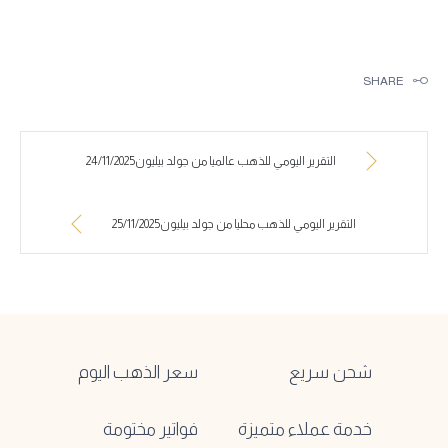
SHARE
التقرير اليومي للذهب عالميا من جولد بيليون24/11/2025
التقرير اليومي للذهب محليا من جولد بيليون25/11/2025
شحن سريع
سعر الذهب اليوم
خدمة عملاء متميزة
فواتير مختومة