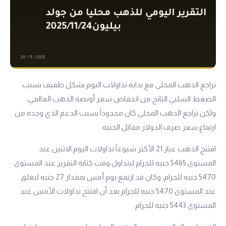
تراجع الذهب المحلي مع بداية تداولات اليوم بشكل طفيف بسبب
الضغط السلبي الناتج من انخفاض سعر أونصة الذهب العالمي،
ولكن تراجع الذهب المحلي كان محدوداً بسبب الدعم الذي وجده من
ارتفاع سعر صرف الدولار مقابل الجنيه.
افتتح الذهب
عيار 21
الأكثر شيوعاً تداولات اليوم الاثنين عند
المستوى 5465 جنيه للجرام ليتداول وقت كتابة التقرير عند المستوى
5470 جنيه للجرام، وكان قد ارتفع يوم أمس بمقدار 27 جنيه ليغلق
عند المستوى 5470 جنيه للجرام بعد أن افتتح تداولات الأمس عند
المستوى 5443 جنيه للجرام.