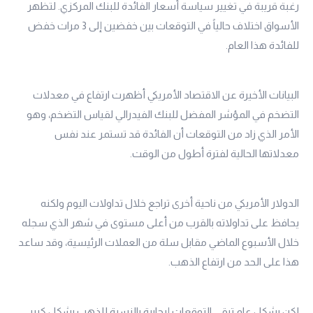
رغبة قريبة في تغيير سياسة أسعار الفائدة للبنك المركزي. لتظهر
الأسواق اختلاف حالياً في التوقعات بين خفضين إلى 3 مرات خفض
للفائدة هذا العام.
البيانات الأخيرة عن الاقتصاد الأمريكي أظهرت ارتفاع في معدلات
التضخم في المؤشر المفضل للبنك الفيدرالي لقياس التضخم، وهو
الأمر الذي زاد من التوقعات أن الفائدة قد تستمر عند نفس
معدلاتها الحالية لفترة أطول من الوقت.
الدولار الأمريكي من ناحية أخرى تراجع خلال تداولات اليوم ولكنه
يحافظ على تداولاته بالقرب من أعلى مستوى في شهر الذي سجله
خلال الأسبوع الماضي مقابل سلة من العملات الرئيسية، وقد ساعد
هذا على الحد من ارتفاع الذهب.
لكن بشكل عام تبقى التوقعات إيجابية بالنسبة للذهب بشكل كبير