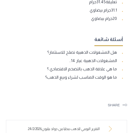
تعليقة31.45جرام
31.1جرام بيضاوي
20جرام بيضاوي
أسئلة شائعة
هل المشغولات الذهبية تصلح للاستثمار؟
المشغولات الذهبية عيار 14..
ما هي علاقة الذهب بالتضخم الاقتصادي ؟
ما هو الوقت المناسب لشراء وبيع الذهب؟
SHARE
التقرير اليومي للذهب محليا من جولد بيليون24/2/2026