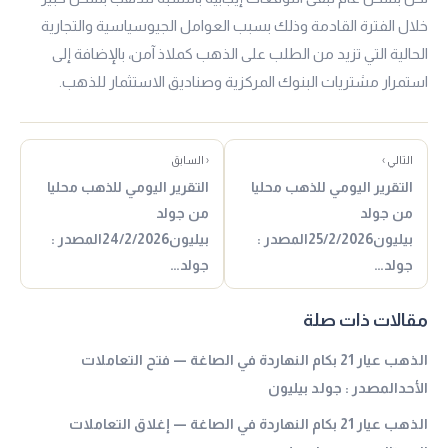
خلال الفترة القادمة وذلك بسبب العوامل الجيوسياسية والتجارية
الحالية التي تزيد من الطلب على الذهب كملاذ آمن، بالإضافة إلى
استمرار مشتريات البنوك المركزية وصناديق الاستثمار للذهب.
التالي ›
‹ السابق
التقرير اليومي للذهب محليا
التقرير اليومي للذهب محليا
من جولد
من جولد
بيليون25/2/2026المصدر :
بيليون24/2/2026المصدر :
جولد…
جولد…
مقالات ذات صلة
الذهب عيار 21 بكام النهاردة في الصاغة — فتح التعاملات
الأحدالمصدر : جولد بيليون
الذهب عيار 21 بكام النهاردة في الصاغة — إغلاق التعاملات