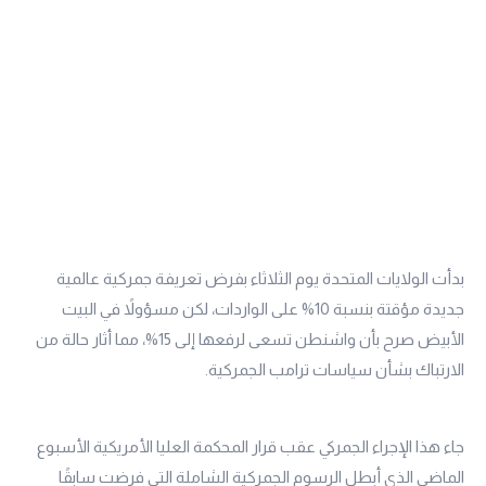
بدأت الولايات المتحدة يوم الثلاثاء بفرض تعريفة جمركية عالمية
جديدة مؤقتة بنسبة 10% على الواردات، لكن مسؤولاً في البيت
الأبيض صرح بأن واشنطن تسعى لرفعها إلى 15%، مما أثار حالة من
الارتباك بشأن سياسات ترامب الجمركية.
جاء هذا الإجراء الجمركي عقب قرار المحكمة العليا الأمريكية الأسبوع
الماضي الذي أبطل الرسوم الجمركية الشاملة التي فرضت سابقًا