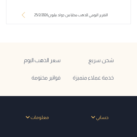
التقرير اليومي للذهب محليا من جولد بيليون25/2/2026
شحن سريع
سعر الذهب اليوم
خدمة عملاء متميزة
فواتير مختومة
حسابي
معلومات