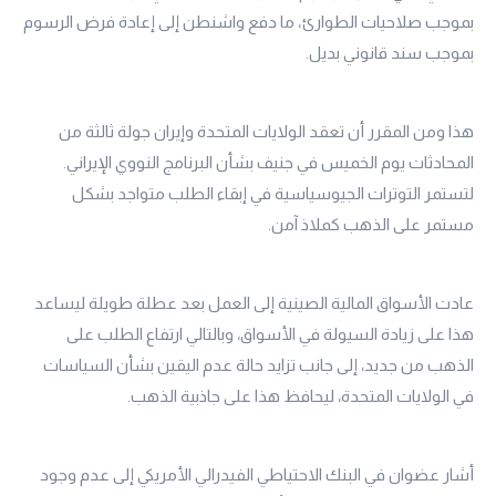
بموجب صلاحيات الطوارئ، ما دفع واشنطن إلى إعادة فرض الرسوم
بموجب سند قانوني بديل.
هذا ومن المقرر أن تعقد الولايات المتحدة وإيران جولة ثالثة من
المحادثات يوم الخميس في جنيف بشأن البرنامج النووي الإيراني.
لتستمر التوترات الجيوسياسية في إبقاء الطلب متواجد بشكل
مستمر على الذهب كملاذ آمن.
عادت الأسواق المالية الصينية إلى العمل بعد عطلة طويلة ليساعد
هذا على زيادة السيولة في الأسواق، وبالتالي ارتفاع الطلب على
الذهب من جديد، إلى جانب تزايد حالة عدم اليقين بشأن السياسات
في الولايات المتحدة، ليحافظ هذا على جاذبية الذهب.
أشار عضوان في البنك الاحتياطي الفيدرالي الأمريكي إلى عدم وجود