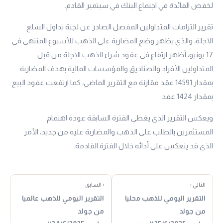
لخفض الفائدة في اجتماع البنك في سبتمبر القادم.
تقرير التزامات المتداولين المفصل الصادر عن لجنة تداول السلع
الآجلة، والذي يظهر وضع المضاربة على الذهب للأسبوع المنتهي في
17 يونيو، أظهر ارتفاع في عقود شراء الذهب الآجلة من قبل
المتداولين الأفراد والصناديق والمؤسسات المالية بهدف المضاربة
بمقدار 14591 عقد مقارنة مع التقرير الماضي، كما ارتفعت عقود البيع
بمقدار 1424 عقد.
ويعكس التقرير الذي يغطي الفترة السابقة عودة اهتمام
المستثمرين بالطلب على الذهب والمضاربة عليه من جديد، الأمر
الذي قد ينعكس على أدائه خلال الفترة القادمة.
التالي ›
‹ السابق
التقرير اليومي للذهب محليا
التقرير اليومي للذهب عالميا
من جولد
من جولد