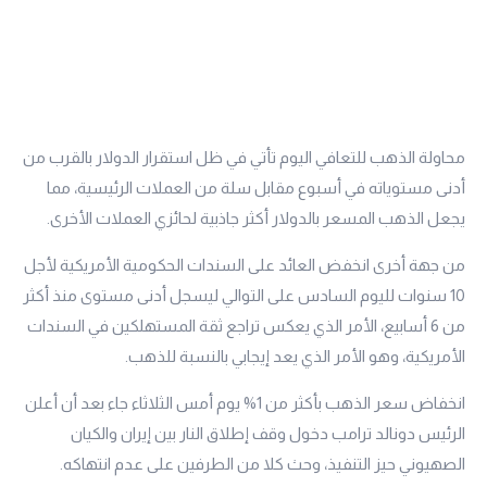
محاولة الذهب للتعافي اليوم تأتي في ظل استقرار الدولار بالقرب من
أدنى مستوياته في أسبوع مقابل سلة من العملات الرئيسية، مما
يجعل الذهب المسعر بالدولار أكثر جاذبية لحائزي العملات الأخرى.
من جهة أخرى انخفض العائد على السندات الحكومية الأمريكية لأجل
10 سنوات لليوم السادس على التوالي ليسجل أدنى مستوى منذ أكثر
من 6 أسابيع، الأمر الذي يعكس تراجع ثقة المستهلكين في السندات
الأمريكية، وهو الأمر الذي يعد إيجابي بالنسبة للذهب.
انخفاض سعر الذهب بأكثر من 1% يوم أمس الثلاثاء جاء بعد أن أعلن
الرئيس دونالد ترامب دخول وقف إطلاق النار بين إيران والكيان
الصهيوني حيز التنفيذ، وحث كلا من الطرفين على عدم انتهاكه.