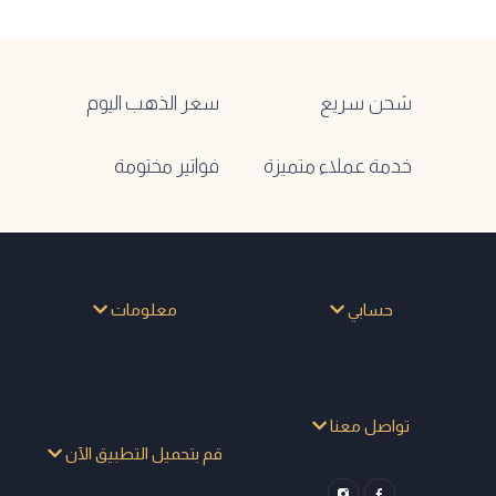
شحن سريع
سعر الذهب اليوم
خدمة عملاء متميزة
فواتير مختومة
حسابي
معلومات
تواصل معنا
قم بتحميل التطبيق الآن