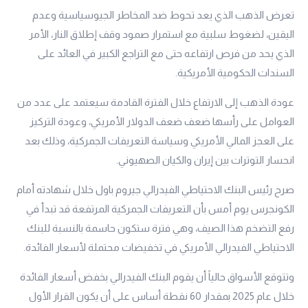
تعرض الذهب الذي يعد تحوط ضد المخاطر الجيوسياسية وعدم
اليقين، لضغوط سلبية مع استمرار صمود وقف إطلاق النار، الأمر
الذي يحد من فرص ارتفاعه حتى مع التراجع الكبير في العائد على
السندات الحكومية الأمريكية.
عودة الذهب إلى الارتفاع خلال الفترة القادمة سيعتمد على عدد من
العوامل على رأسها ضعف ضعف الدولار الأمريكي، وعودة التركيز
على العجز المالي الأمريكي وسياسة التعريفات الجمركية، وذلك بعد
انحسار التوترات بين إيران والكيان الصهيوني.
صرح رئيس البنك الاحتياطي الفيدرالي جيروم باول خلال شهادته أمام
الكونجرس يوم أمس بأن التعريفات الجمركية المرتفعة قد تبدأ في
رفع التضخم هذا الصيف، وهي فترة ستكون حاسمة بالنسبة للبنك
الاحتياطي الفيدرالي الأمريكي في تخفيضات محتملة لأسعار الفائدة.
وتتوقع الأسواق حالياً أن يقوم البنك الفيدرالي بخفض أسعار الفائدة
خلال عام 2025 بمقدار 60 نقطة أساس على أن يكون القرار الأول