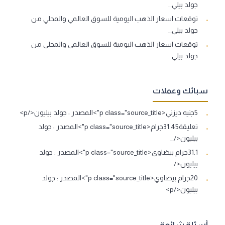
جولد بيلي…
توقعات اسعار الذهب اليومية للسوق العالمي والمحلي من
جولد بيلي…
توقعات اسعار الذهب اليومية للسوق العالمي والمحلي من
جولد بيلي…
سبائك وعملات
5جنيه ديزني<p class="source_title">المصدر : جولد بيليون</p>
تعليقة31.45جرام<p class="source_title">المصدر : جولد
بيليون</…
31.1جرام بيضاوي<p class="source_title">المصدر : جولد
بيليون</…
20جرام بيضاوي<p class="source_title">المصدر : جولد
بيليون</p>
أسئلة شائعة