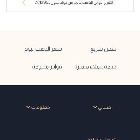
التقرير اليومي للذهب عالميا من جولد بيليون27/10/2025
شحن سريع
سعر الذهب اليوم
خدمة عملاء متميزة
فواتير مختومة
حسابي
معلومات
تواصل معنا