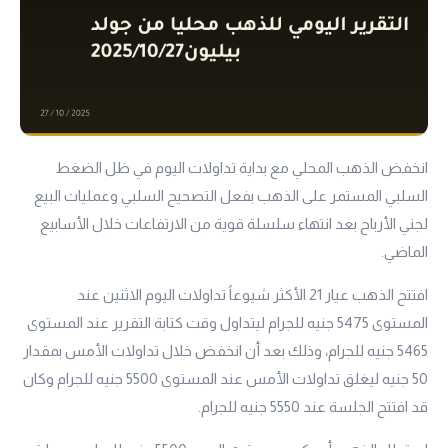
انخفض الذهب المحلي مع بداية تداولات اليوم في ظل الضغط
السلبي المستمر على الذهب بفعل التصحيح السلبي وعمليات البيع
لجني الأرباح بعد انتهاء سلسلة قوية من الارتفاعات خلال الأسابيع
الماضي.
افتتح الذهب
عيار 21
الأكثر شيوعاً تداولات اليوم الاثنين عند
المستوى 5475 جنيه للجرام ليتداول وقت كتابة التقرير عند المستوى
5465 جنيه للجرام، وذلك بعد أن انخفض خلال تداولات الأمس بمقدار
50 جنيه ليغلق تداولات الأمس عند المستوى 5500 جنيه للجرام وكان
قد افتتح الجلسة عند 5550 جنيه للجرام.