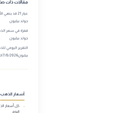
مقالات ذات صل
جولد بيليون
قفزة في سعر الذه
جولد بيليون
التقرير اليومي لل
بيليون7/8/2026المصدر : جولد بيليون
أسعار الذهب
كل أسعار ال
اليوم