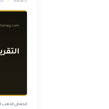
2026-06-27
أخب
انخفض الذهب الع