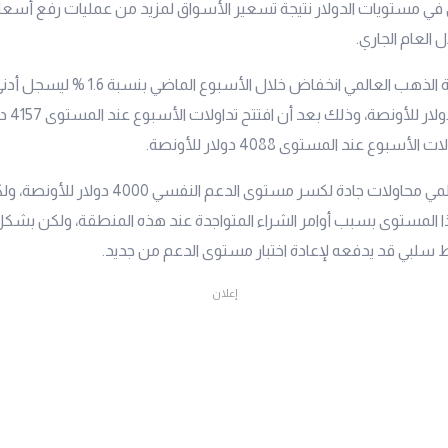
في مستويات الدولار نتيجة تسعير الأسواق لمزيد من عمليات رفع أسعار
ل العام الجاري.
أشهر عند 59
أسبوع عند المستوى 4088 دولار للأونصة.
شهد الذهب العالمي محاولات جادة لكسر مستوى الدعم ال
ا المستوى بسبب أوامر الشراء المتواجدة عند هذه المنطقة، ولكن بشكل
بي قد يدفعه لإعادة اختبار مستوى الدعم من جديد.
إعلان