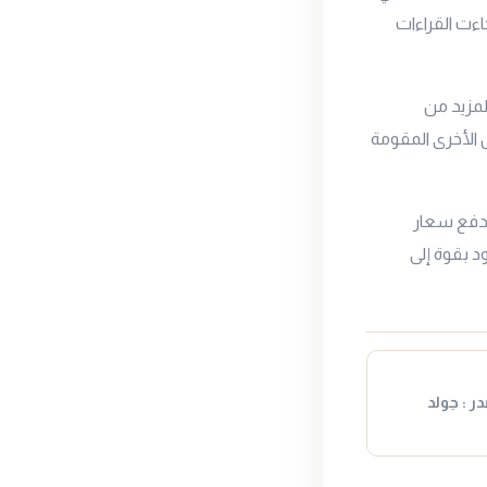
اءت القراءات
لمزيد من
 الأخرى المقومة
لدفع سعار
 تعود بقوة إلى
ر : جولد