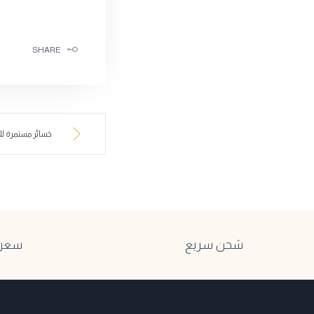
SHARE
خسائر مستمرة ل
شحن سريع
سعر ا