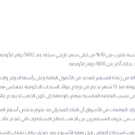
الذهب انخفض بنسبة تقترب من 30% من اعلى 
ر من 1600 دولار للأونصة.
 من إعادة التسعير للعديد من الأصول المالية وعلى رأسها الدولار والذ
الدولار لأعلى مستوياته منذ 13 شهر بدعم من ارتفاع عوائد السندات الحكومية، لينع
ي بسبب العلاقة العكسية بينهم، بالإضافة إلى كون الذهب لا يقدم عائد
بب في عزوف المستثمرين عن الذهب لصالح الاستثمارات التي تقدم عائد.
 الذهب استطاع التعافي قبل نهاية الأسبوع بعد صدور بيانات نفقات ال