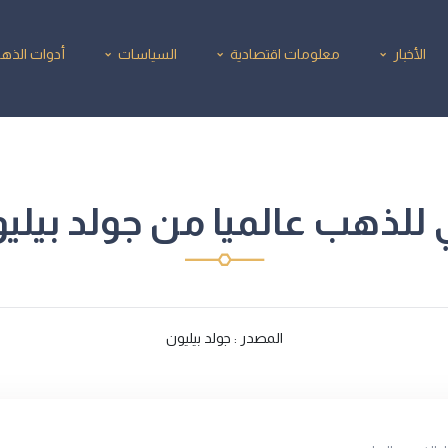
الأخبار
معلومات اقتصادية
السياسات
أدوات الذه
للذهب عالميا من جولد بيليون6/2026
المصدر : جولد بيليون