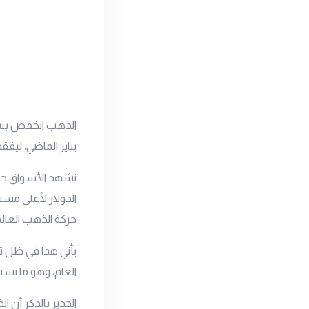
يناير الماضي، ليفقد بذلك أكث
تشهد الأسواق حالة
حركة الذهب العالم
العام، وهو ما تس
الجدير بالذكر أن