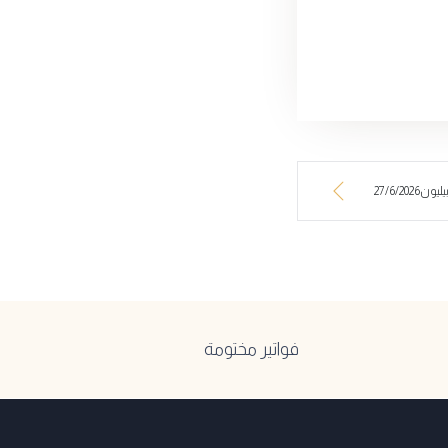
27/6/20
فواتير مختومة