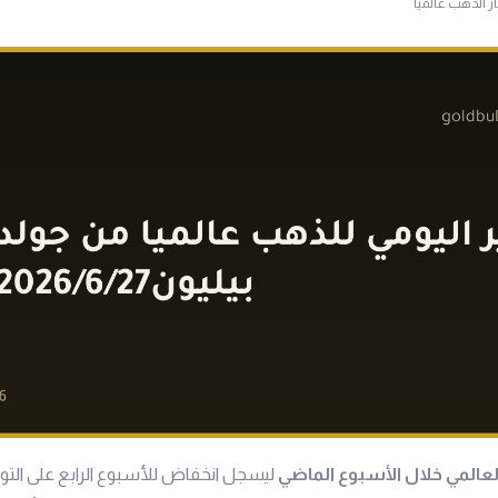
ار الذهب عالميا
المي خلال الأسبوع الماضي
ليسجل انخفاض للأسبوع الرابع على التو