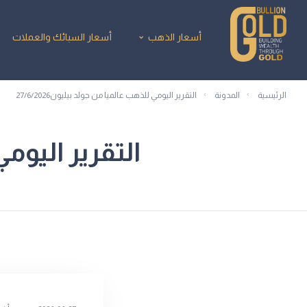
أسعار الذهب
أسعار السبائك والعملات
الرئيسية
المدونة
التقرير اليومي للذهب عالميا من جولد بيليون27/6/2026
التقرير اليومي 