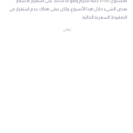
المستوى 5700 جنيه للجرام وهو ما ساعد على استقرار الأسعار
بعض الشيء خلال هذا الأسبوع، ولكن يبقى هناك عدم استقرار في
الضغوط السعرية الحالية.
إعلان