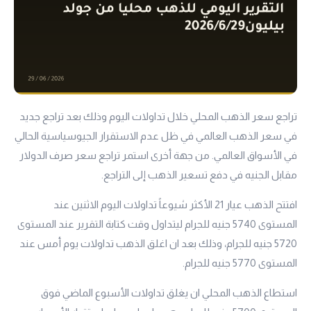
تراجع سعر الذهب المحلي خلال تداولات اليوم وذلك بعد تراجع جديد
في سعر الذهب العالمي في ظل عدم الاستقرار الجيوسياسية الحالي
في الأسواق العالمي. من جهة أخرى استمر تراجع سعر صرف الدولار
مقابل الجنيه في دفع تسعير الذهب إلى التراجع.
افتتح الذهب
عيار 21
الأكثر شيوعاً تداولات اليوم الاثنين عند
المستوى 5740 جنيه للجرام ليتداول وقت كتابة التقرير عند المستوى
5720 جنيه للجرام، وذلك بعد ان اغلق الذهب تداولات يوم أمس عند
المستوى 5770 جنيه للجرام.
استطاع الذهب المحلي ان يغلق تداولات الأسبوع الماضي فوق