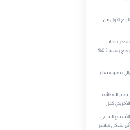
الربع الأول من
أسعار نفقات
الاستهلاك الشخصي الذي يعتبر المقياس المفضل للتضخم لدى البنك الاحتياطي الفيدرالي ارتفع بنسبة 0.3%
الي بضرورة بقاء
 تقرير الوظائف
الأمريكي ككل.
الأسبوع الماضي
أثير بشكل مباشر