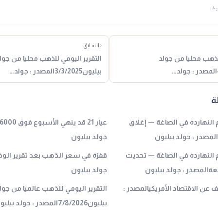
.
‹ السابق
للذهب محليا من جولد
التقرير اليومي للذهب محليا من جول
بيليون3/3/2025المصدر : جولد…
ة
عيار 21 بكام النهاردة في الصاغة — إغلاق
لمصدر : جولد بيليون
جولد بيليون
 عيار 21 بكام النهاردة في الصاغة — تحديث
قفزة في سعر الذهب بعد تقرير الوظ
ةالمصدر : جولد بيليون
جولد بيليون
عن الاقتصاد الأمريكيالمصدر :
التقرير اليومي للذهب عالميا من جول
بيليون7/8/2026المصدر : جولد بيليون