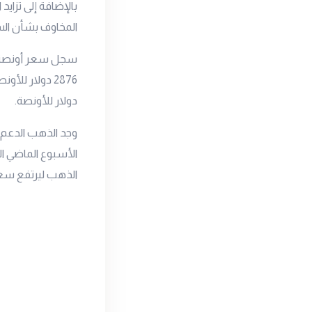
بالإضافة إلى تزايد
المخاوف بشأن السي
دولار للأونصة.
وجد الذهب الدعم م
الأسبوع الماضي ال
الذهب ليرتفع سع