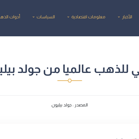
الأخبار
معلومات اقتصادية
السياسات
أدوات الذه
 للذهب عالميا من جولد بيليون/2025
المصدر : جولد بيليون