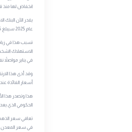
انخفاض لها منذ قر
يقدر الآن البنك ال
عام 2025 سيبلغ 1.5%، مما يمثل تباطؤًا مقارنة بنمو 2.3% في الربع السابق.
تسبب هذا في زياد
في يناير مواصلاً 
وقد أدى هذا الارت
أسعار الفائدة عند
هذا وتصدر هذا الأ
الحكومي الذي يعد أ
تعافي سعر الذهب 
في سعر المعدن الن