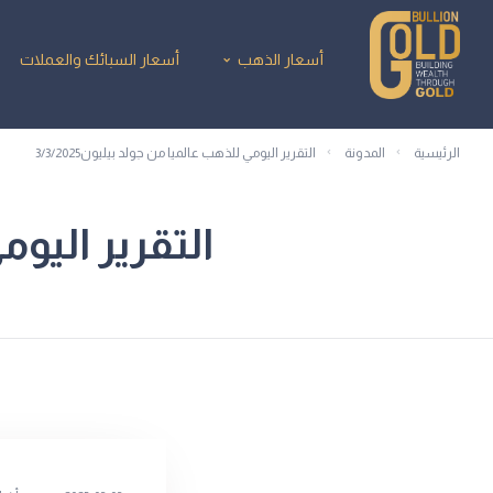
أسعار الذهب
أسعار السبائك والعملات
الرئيسية
المدونة
التقرير اليومي للذهب عالميا من جولد بيليون3/3/2025
التقرير اليومي