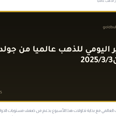
ر الذهب عالميا
العالمي مع بداية تداولات هذا الأسبوع بدعم من ضعف مستويات الدولار