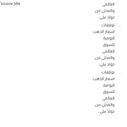
source_title">…
العالمي
والمحلي من
جولد بيلي…
توقعات
اسعار الذهب
اليومية
للسوق
العالمي
والمحلي من
جولد بيلي…
توقعات
اسعار الذهب
اليومية
للسوق
العالمي
والمحلي من
جولد بيلي…