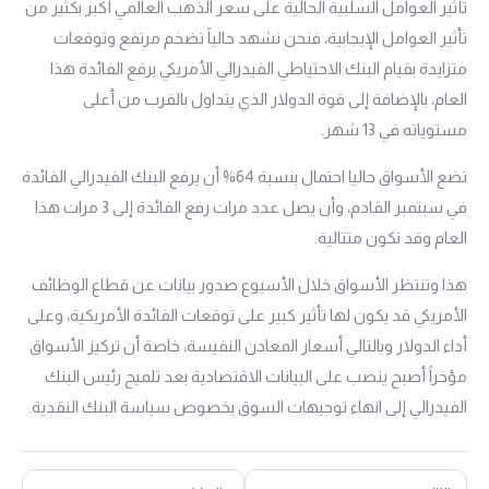
تأثير العوامل السلبية الحالية على سعر الذهب العالمي أكبر بكثير من
تأثير العوامل الإيجابية، فنحن نشهد حالياً تضخم مرتفع وتوقعات
متزايدة بقيام البنك الاحتياطي الفيدرالي الأمريكي برفع الفائدة هذا
العام، بالإضافة إلى قوة الدولار الذي يتداول بالقرب من أعلى
مستوياته في 13 شهر.
تضع الأسواق حاليا احتمال بنسبة 64% أن يرفع البنك الفيدرالي الفائدة
في سبتمبر القادم، وأن يصل عدد مرات رفع الفائدة إلى 3 مرات هذا
العام وقد تكون متتالية.
هذا وتنتظر الأسواق خلال الأسبوع صدور بيانات عن قطاع الوظائف
الأمريكي قد يكون لها تأثير كبير على توقعات الفائدة الأمريكية، وعلى
أداء الدولار وبالتالي أسعار المعادن النفيسة، خاصة أن تركيز الأسواق
مؤخراً أصبح ينصب على البيانات الاقتصادية بعد تلميح رئيس البنك
الفيدرالي إلى انهاء توجيهات السوق بخصوص سياسة البنك النقدية.