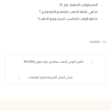
المشغولات الذهبية عيار 14..
ما هي علاقة الذهب بالتضخم الاقتصادي ؟
ما هو الوقت المناسب لشراء وبيع الذهب؟
SHARE
التقرير اليومي للذهب محليا من جولد بيليون30/6/2026
فرص العمل الأمريكية تتجاوز التوقعات