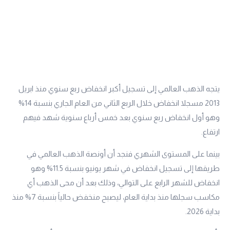
يتجه الذهب العالمي إلى تسجيل أكبر انخفاض ربع سنوي منذ ابريل
2013 مسجلا انخفاض خلال الربع الثاني من العام الجاري بنسبة 14%
وهو أول انخفاض ربع سنوي بعد خمس أرباع سنوية شهد فيهم
ارتفاع.
بينما على المستوى الشهري فنجد أن أونصة الذهب العالمي في
طريقها إلى تسجيل انخفاض في شهر يونيو بنسبة 11.5% وهو
انخفاض للشهر الرابع على التوالي، وذلك بعد أن محى الذهب أي
مكاسب سجلها منذ بداية العام، ليصبح منخفض حالياً بنسبة 7% منذ
بداية 2026.