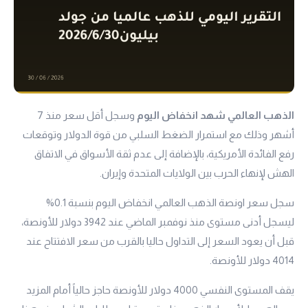
الذهب العالمي شهد انخفاض اليوم
وسجل أقل سعر منذ 7
أشهر وذلك مع استمرار الضغط السلبي من قوة الدولار وتوقعات
رفع الفائدة الأمريكية، بالإضافة إلى عدم ثقة الأسواق في الاتفاق
الهش لإنهاء الحرب بين الولايات المتحدة وإيران.
سجل سعر اونصة الذهب العالمي انخفاض اليوم بنسبة 0.1%
ليسجل أدنى مستوى منذ نوفمبر الماضي عند 3942 دولار للأونصة،
قبل أن يعود السعر إلى التداول حاليا بالقرب من سعر الافتتاح عند
4014 دولار للأونصة.
يقف المستوى النفسي 4000 دولار للأونصة حاجز حالياً أمام المزيد