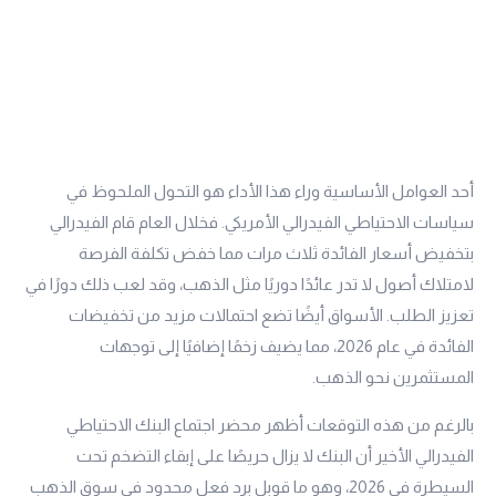
أحد العوامل الأساسية وراء هذا الأداء هو التحول الملحوظ في
سياسات الاحتياطي الفيدرالي الأمريكي. فخلال العام قام الفيدرالي
بتخفيض أسعار الفائدة ثلاث مرات مما خفض تكلفة الفرصة
لامتلاك أصول لا تدر عائدًا دوريًا مثل الذهب، وقد لعب ذلك دورًا في
تعزيز الطلب. الأسواق أيضًا تضع احتمالات مزيد من تخفيضات
الفائدة في عام 2026، مما يضيف زخمًا إضافيًا إلى توجهات
المستثمرين نحو الذهب.
بالرغم من هذه التوقعات أظهر محضر اجتماع البنك الاحتياطي
الفيدرالي الأخير أن البنك لا يزال حريصًا على إبقاء التضخم تحت
السيطرة في 2026، وهو ما قوبل برد فعل محدود في سوق الذهب