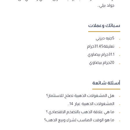
جولد بيلي…
سبائك وعملات
5جنيه ديزني
تعليقة31.45جرام
31.1جرام بيضاوي
20جرام بيضاوي
أسئلة شائعة
هل المشغولات الذهبية تصلح للاستثمار؟
المشغولات الذهبية عيار 14..
ما هي علاقة الذهب بالتضخم الاقتصادي ؟
ما هو الوقت المناسب لشراء وبيع الذهب؟