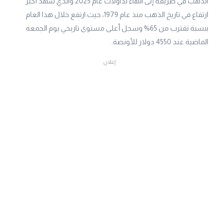
الذهب في طريقه إلى انهاء تداولات عام 2025 والذي شهد أكبر
ارتفاع في تاريخ الذهب منذ عام 1979، حيث ارتفع خلال هذا العام
بنسبة تقترب من 65% وسجل أعلى مستوى تاريخي يوم الجمعة
الماضية عند 4550 دولار للأونصة.
إعلان