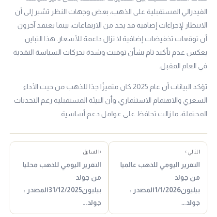
الفيدرالي المستقبلية على الذهب، بعض وجهات النظر تشير إلى أن
الانتظار لإجراءات إضافية قد يحد من الارتفاعات، بينما يعتقد آخرون
أن توقعات تخفيضات إضافية لا تزال داعمة للأسعار. هذا التباين
يعكس عدم تأكيد تام بشأن توقيت وشدة تحركات السياسة النقدية
في العام المقبل.
تؤكد البيانات أن عام 2025 كان متميزًا جدًا للذهب من حيث الأداء
السعري والاهتمام الاستثماري، وأن البيئة المستقبلية رغم التحديات
المحتملة، ما زالت تحافظ على عوامل دعم أساسية.
التالي ›
‹ السابق
التقرير اليومي للذهب عالميا
التقرير اليومي للذهب محليا
من جولد
من جولد
بيليون1/1/2026المصدر :
بيليون31/12/2025المصدر :
جولد…
جولد…