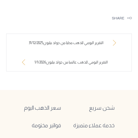
SHARE
التقرير اليومي للذهب محليا من جولد بيليون31/12/2025
التقرير اليومي للذهب عالميا من جولد بيليون1/1/2026
شحن سريع
سعر الذهب اليوم
خدمة عملاء متميزة
فواتير مختومة