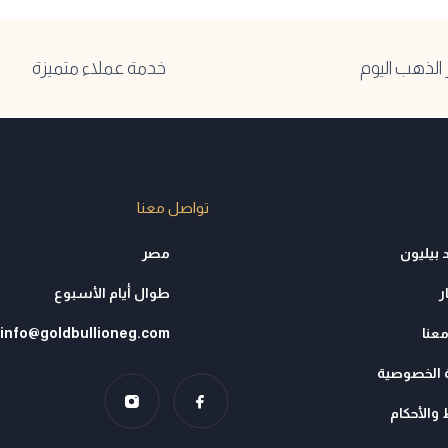
لذهب اليوم
خدمة عملاء متميزة
تواصل معنا
 بيليون
مصر
ر
طوال أيام الأسبوع
عنا
info@goldbullioneg.com
الخصوصية
والأحكام