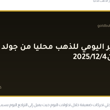
ر الذهب محليا
ي تحركات ضعيفة خلال تداولات اليوم حيث يميل إلى التراجع اليوم بسبب