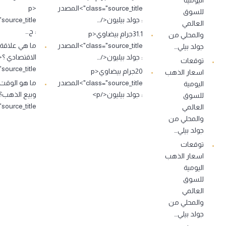
class="source_title">المصدر
<p
للسوق
: جولد بيليون</…
العالمي
: ج…
31.1جرام بيضاوي<p
والمحلي من
class="source_title">المصدر
ما هي علاقة
جولد بيلي…
: جولد بيليون</…
توقعات
source_title">…
20جرام بيضاوي<p
اسعار الذهب
class="source_title">المصدر
ما هو الوقت
اليومية
: جولد بيليون</p>
للسوق
source_title">…
العالمي
والمحلي من
جولد بيلي…
توقعات
اسعار الذهب
اليومية
للسوق
العالمي
والمحلي من
جولد بيلي…