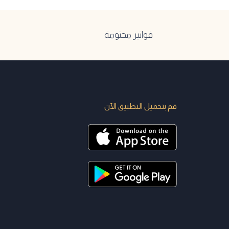
فواتير مختومة
قم بتحميل التطبيق الآن