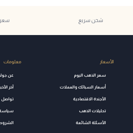
شحن سريع
سعر ا
الأسعار
معلومات
سعر الذهب اليوم
عن جولد
أسعار السبائك والعملات
آخر الأخبا
الأجندة الاقتصادية
تواصل م
تحليلات الذهب
سياسة 
الأسئلة الشائعة
الشروط 