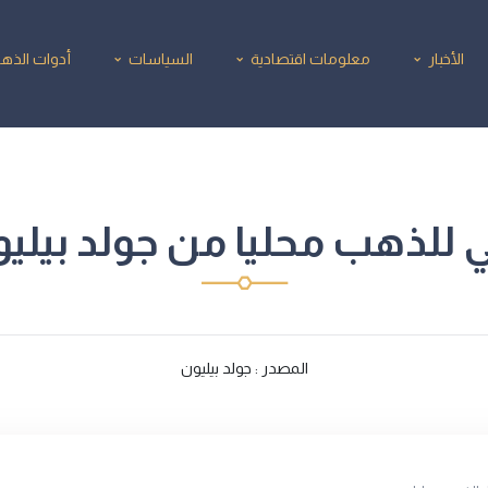
الأخبار
معلومات اقتصادية
السياسات
أدوات الذه
للذهب محليا من جولد بيليون12/2025
المصدر : جولد بيليون