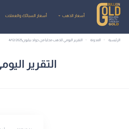
أسعار الذهب
أسعار السبائك والعملات
الرئيسية
المدونة
التقرير اليومي للذهب محليا من جولد بيليون4/12/2025
التقرير اليومي 