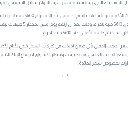
 على الذهب العالمي، بينما يستقر سعر صرف الدولار مقابل الجنيه في البنو
الأكثر شيوعاً تداولات اليوم الخميس عن
التقرير عند المستوى 5610 جنيه للجرام، وذلك ب
 سعر الذهب المحلي يأتي ضمن تذبذب في تحركات السعر خلال الأيام الأخ
في سعر الذهب العالمي وسط ترقب وانتظار الأسواق لاجتماع البنك الاحتيا
ارات بخصوص سعر الفائدة.
إعلان