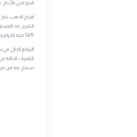
البيع لجني الأرباح
افتتح الذهب
عيار 21
5615 جنيه للجرام وكان قد افتتح جلسة الأمس عند 5610 جنيه للجرام.
التراجع الحالي في
التغيرات الحالية 
سينتج عنه من قر