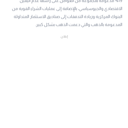
19% مدعومةً بمجموعة من العوامل على رأسها عدم اليقين
الاقتصادي والجيوسياسي، بالإضافة إلى عمليات الشراء القوية من
البنوك المركزية وزيادة التدفقات إلى صناديق الاستثمار المتداولة
المدعومة بالذهب والتي دعمت الذهب بشكل كبير.
إعلان