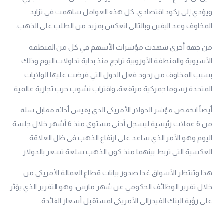
ويؤدي إلى ركود اقتصادي. كل هذه العوامل ساهمت في تزايد
المخاوف وعد اليقين وبالتالي انعكس بمزيد من الطلب على الذهب.
من جهة أخرى شهدت مؤشرات الأسهم في كل من المنطقة
الأسيوية والمنطقة الأوروبية تراجع منذ بداية تداولات اليوم وذلك
بسبب المخاوف من ردود فعل الدول التي فرضت عليها الولايات
المتحدة رسوما جمركية مرتفعة، واقتراب نشوب حرب تجارية عالمية.
أيضاً انخفض مؤشر الدولار الأمريكي الذي يقيس أدائه مقابل سلة
من 6 عملات رئيسية ليسجل أدنى مستوى منذ 6 أشهر خلال جلسة
اليوم وهو الأمر الذي ساعد على ارتفاع الذهب في ظل العلاقة
العكسية التي تربط بينهما منذ كون الذهب سلعة تسعر بالدولار.
هذا وتنتظر الأسواق غدا صدور بيانات قطاع العمالة الأمريكي من
خلال تقرير الوظائف الحكومي عن شهر مارس، وهو التقرير الذي يؤثر
على رؤية البنك الفيدرالي الأمريكي لمستقبل أسعار الفائدة.