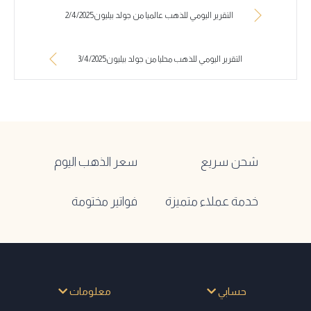
التقرير اليومي للذهب عالميا من جولد بيليون2/4/2025
التقرير اليومي للذهب محليا من جولد بيليون3/4/2025
شحن سريع
سعر الذهب اليوم
خدمة عملاء متميزة
فواتير مختومة
حسابي
معلومات