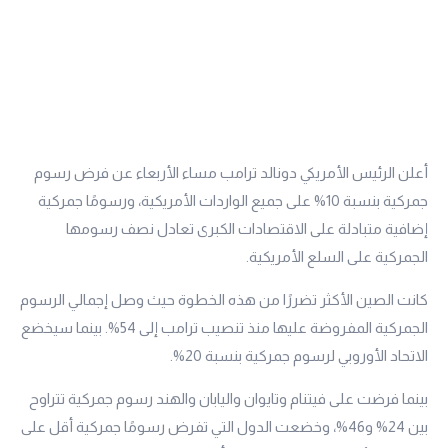
أعلن الرئيس الأمريكي دونالد ترامب مساء الأربعاء عن فرض رسوم
جمركية بنسبة 10% على جميع الواردات الأمريكية، ورسومًا جمركية
إضافية متبادلة على الاقتصادات الكبرى تعادل نصف رسومها
الجمركية على السلع الأمريكية.
كانت الصين الأكثر تضررًا من هذه الخطوة حيث وصل إجمالي الرسوم
الجمركية المفروضة عليها منذ تنصيب ترامب إلى 54%. بينما سيخضع
الاتحاد الأوروبي لرسوم جمركية بنسبة 20%.
بينما فرضت على فيتنام وتايوان واليابان والهند رسوم جمركية تتراوح
بين 24% و46%، وخضعت الدول التي تفرض رسومًا جمركية أقل على