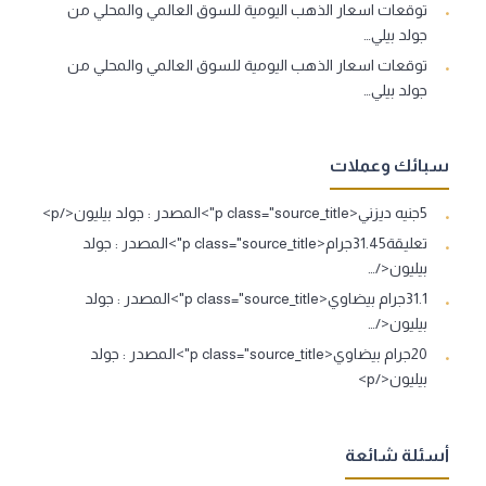
توقعات اسعار الذهب اليومية للسوق العالمي والمحلي من
جولد بيلي…
توقعات اسعار الذهب اليومية للسوق العالمي والمحلي من
جولد بيلي…
سبائك وعملات
5جنيه ديزني<p class="source_title">المصدر : جولد بيليون</p>
تعليقة31.45جرام<p class="source_title">المصدر : جولد
بيليون</…
31.1جرام بيضاوي<p class="source_title">المصدر : جولد
بيليون</…
20جرام بيضاوي<p class="source_title">المصدر : جولد
بيليون</p>
أسئلة شائعة