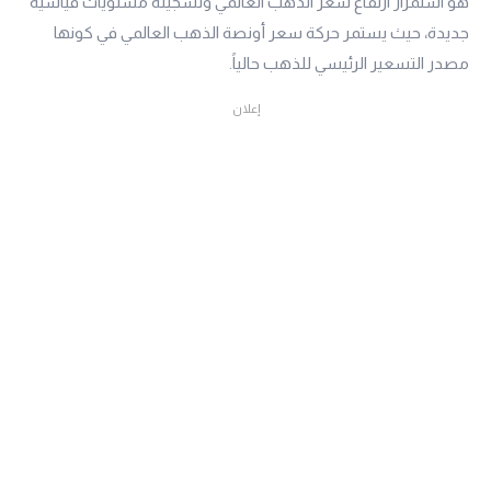
هو استمرار ارتفاع سعر الذهب العالمي وتسجيله مستويات قياسية
جديدة، حيث يستمر حركة سعر أونصة الذهب العالمي في كونها
مصدر التسعير الرئيسي للذهب حالياً.
إعلان