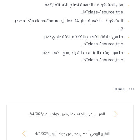
هل المشغولات الذهبية تصلح للاستثمار؟<p
class="source_title">ا…
المشغولات الذهبية عيار 14..<p class="source_title">المصدر :
ج…
ما هي علاقة الذهب بالتضخم الاقتصادي ؟<p
class="source_title">…
ما هو الوقت المناسب لشراء وبيع الذهب؟<p
class="source_title">…
SHARE
التقرير اليومي للذهب عالميا من جولد بيليون3/4/2025
التقرير اليومي للذهب محليا من جولد بيليون4/4/2025