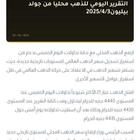
ارتفع الذهب المحلي مع بداية تداولات اليوم الخميس بدعم من
استمرار تسجيل سعر الذهب العالمي لمستويات تاريخية جديدة، حيث
يستمر تسعير الذهب في الاعتماد على حركة الذهب العالمي في ظل
استقرار عوامل التسعير الأخرى.
افتتح الذهب
عيار 21
الأكثر شيوعاً تداولات اليوم الخميس عند
المستوى 4440 جنيه للجرام ليتداول وقت كتابة التقرير عند المستوى
4430 جنيه للجرام وذلك بعد أن استقرت تداولاته يوم أمس حول
المستوى 4435 جنيه للجرام.
السبب الرئيسي وراء ارتفاع سعر الذهب المحلي لمستوى تاريخي جديد