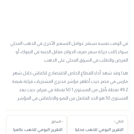
في الوقت نفسه تستقر عوامل التسعير الأخرى في الذهب المحلي
سواء كانت حركة سعر صرف الدولار مقابل الجنيه في البنوك، أو
العرض والطلب في السوق المحلي على الذهب.
هذا وقد شهد أداء القطاع الخاص الاقتصادي انكماش خلال شهر
مارس في مصر حيث أظهر مؤشر مديري المشتريات قراءة بقيمة
49.2 نقطة بأقل من المستوى 50.1 نقطة في فبراير، حيث يعد
المستوى 50 هو الحد الفاصل بين النمو والانكماش في المؤشر.
التالي ›
‹ السابق
التقرير اليومي للذهب محليا
التقرير اليومي للذهب عالميا