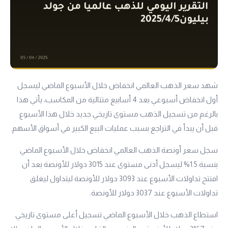
شهد سعر الذهب العالمي انخفاض خلال الأسبوع الماضي ليسجل
أول انخفاض أسبوعي بعد 4 أسابيع متتالية من المكاسب، يأتي هذا
بالرغم من تسجيل الذهب مستوى تاريخي جديد خلال هذا الأسبوع
قبل أن يبدأ في التراجع بسبب عمليات البيع الكبير في أسواق الأسهم.
سجل سعر أونصة الذهب العالمي انخفاض خلال الأسبوع الماضي
بنسبة 1.5% ليسجل أدنى مستوى عند 3015 دولار للأونصة بعد أن
افتتح تداولات الأسبوع عند 3093 دولار للأونصة ليتداول ليغلق
تداولات الأسبوع عند 3037 دولار للأونصة.
استطاع الذهب خلال الأسبوع الماضي تسجيل أعلى مستوى تاريخي