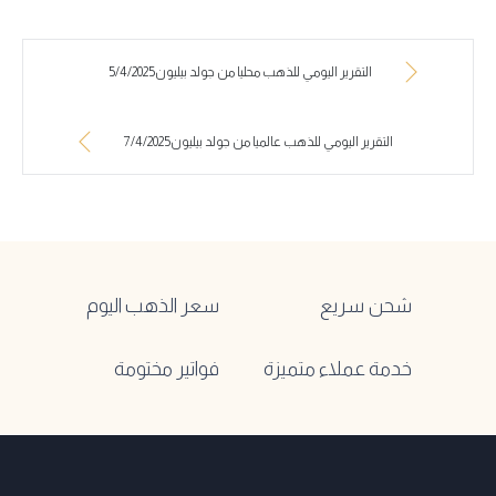
التقرير اليومي للذهب محليا من جولد بيليون5/4/2025
التقرير اليومي للذهب عالميا من جولد بيليون7/4/2025
شحن سريع
سعر الذهب اليوم
خدمة عملاء متميزة
فواتير مختومة