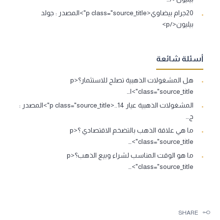
20جرام بيضاوي<p class="source_title">المصدر : جولد
بيليون</p>
أسئلة شائعة
هل المشغولات الذهبية تصلح للاستثمار؟<p
class="source_title">ا…
المشغولات الذهبية عيار 14..<p class="source_title">المصدر :
ج…
ما هي علاقة الذهب بالتضخم الاقتصادي ؟<p
class="source_title">…
ما هو الوقت المناسب لشراء وبيع الذهب؟<p
class="source_title">…
SHARE