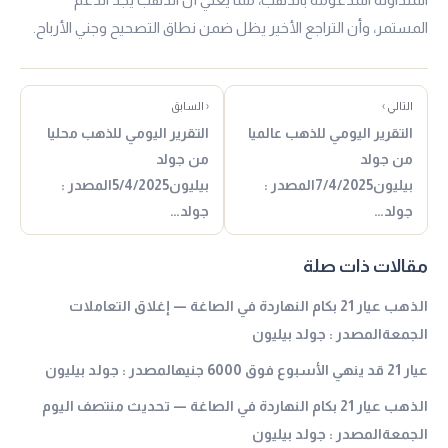
المستمر، وأن التراجع الأخير يظل ضمن نطاق التصحيح وجني الأرباح.
التالي ›
‹ السابق
التقرير اليومي للذهب عالميا
التقرير اليومي للذهب محليا
من جولد
من جولد
بيليون7/4/2025المصدر :
بيليون5/4/2025المصدر :
جولد…
جولد…
مقالات ذات صلة
الذهب عيار 21 بكام النهاردة في الصاغة — إغلاق التعاملات
الجمعةالمصدر : جولد بيليون
عيار 21 قد ينهي الأسبوع فوق 6000 جنيهالمصدر : جولد بيليون
الذهب عيار 21 بكام النهاردة في الصاغة — تحديث منتصف اليوم
الجمعةالمصدر : جولد بيليون