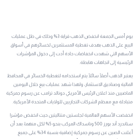
يوم أمس الجمعة انخفض الذهب قرابة 3% وذلك في ظل عمليات
البيع على الذهب بهدف تغطية المستثمرين لخسائرهم في أسواق
الأسهم التي شهدت انخفاضات حادة أدت إلى دخول المؤشرات
الرئيسية إلى اتجاهات هابطة.
يعتبر الذهب أصلًا سائلًا يتم استخدامه لتغطية الخسائر في المحافظ
المالية وصناديق الاستثمار، ولهذا شهد عمليات بيع خلال اليومين
الماضيين منذ اعلان الرئيس الأمريكي دونالد ترامب عن رسوم جمركية
متبادلة مع معظم الشركات التجاريين للولايات المتحدة الأمريكية.
انخفضت الأسهم العالمية لجلستين متتاليتين حيث انخفض مؤشرا
ستاندرد آند بورز 500 وناسداك المركب بنحو 5% لكل منهما، بعد أن
أعلنت الصين عن رسوم جمركية إضافية بنسبة 34% على جميع