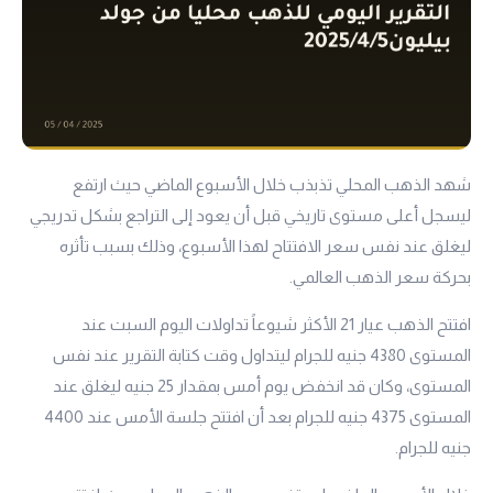
شهد الذهب المحلي تذبذب خلال الأسبوع الماضي حيث ارتفع
ليسجل أعلى مستوى تاريخي قبل أن يعود إلى التراجع بشكل تدريجي
ليغلق عند نفس سعر الافتتاح لهذا الأسبوع، وذلك بسبب تأثره
بحركة سعر الذهب العالمي.
افتتح الذهب
عيار 21
الأكثر شيوعاً تداولات اليوم السبت عند
المستوى 4380 جنيه للجرام ليتداول وقت كتابة التقرير عند نفس
المستوى، وكان قد انخفض يوم أمس بمقدار 25 جنيه ليغلق عند
المستوى 4375 جنيه للجرام بعد أن افتتح جلسة الأمس عند 4400
جنيه للجرام.