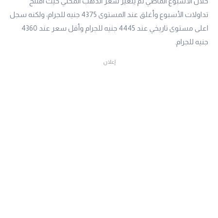
خلال الأسبوع الماضي لم يتغير سعر الذهب المحلي حيث افتتح
تداولات الأسبوع وأغلق عند المستوى 4375 جنيه للجرام، ولكنه سجل
اعلى مستوى تاريخي عند 4445 جنيه للجرام وأقل سعر عند 4360
جنيه للجرام.
إعلان