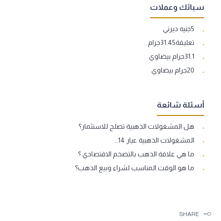
سبائك وعملات
5جنيه ديزني
تعليقة31.45جرام
31.1جرام بيضاوي
20جرام بيضاوي
أسئلة شائعة
هل المشغولات الذهبية تصلح للاستثمار؟
المشغولات الذهبية عيار 14..
ما هي علاقة الذهب بالتضخم الاقتصادي ؟
ما هو الوقت المناسب لشراء وبيع الذهب؟
SHARE