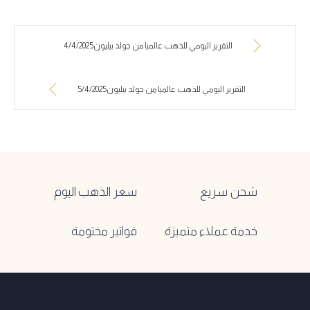
التقرير اليومي للذهب عالميا من جولد بيليون4/4/2025
التقرير اليومي للذهب عالميا من جولد بيليون5/4/2025
شحن سريع
سعر الذهب اليوم
خدمة عملاء متميزة
فواتير مختومة