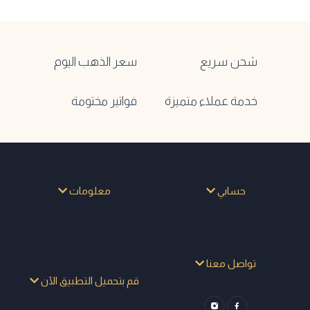
شحن سريع
سعر الذهب اليوم
خدمة عملاء متميزة
فواتير مختومة
حسابي
معلومات
تواصل معنا
قم بتحميل التطبيق الآن