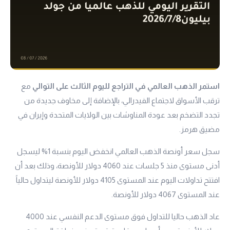
استمر الذهب العالمي في التراجع لليوم الثالث على التوالي
مع
ترقب الأسواق لاجتماع الفيدرالي، بالإضافة إلى مخاوف جديدة من
تجدد التضخم بعد عودة المناوشات بين الولايات المتحدة وإيران في
مضيق هرمز.
سجل سعر أونصة الذهب العالمي انخفض اليوم بنسبة 1% ليسجل
أدنى مستوى منذ 5 جلسات عند 4060 دولار للأونصة، وذلك بعد أن
افتتح تداولات اليوم عند المستوى 4105 دولار للأونصة ليتداول حالياً
عند المستوى 4067 دولار للأونصة.
عاد الذهب حاليا للتداول فوق مستوى الدعم النفسي عند 4000