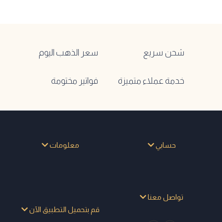
شحن سريع
سعر الذهب اليوم
خدمة عملاء متميزة
فواتير مختومة
حسابي
معلومات
تواصل معنا
قم بتحميل التطبيق الآن