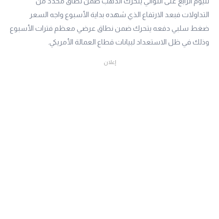
لليوم الرابع على التوالي يتحرك الذهب ضمن نطاق محدد من
التداولات فبعد الارتفاع الذي شهده بداية الأسبوع واجه السعر
ضغط سلبي دفعه يتحرك ضمن نطاق عرضي معظم فترات الأسبوع
وذلك في ظل الاستعداد لبيانات قطاع العمالة الأمريكي.
إعلان