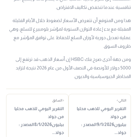
تنافسية عندما تنخفض تكاليف الاقتراض.
هذا ومن المتوقع أن تتعرض الأسعار لضغوط خلال الأيام القليلة
المقبلة مع بدء إعادة التوازن السنوية لمؤشر بلومبيرغ للسلع، وهي
عملية تعديل دورية لأوزان السلع للحفاظ على توافق المؤشر مع
ظروف السوق.
ومن جهة أخرى صرح بنك HSBC إن أسعار الذهب قد ترتفع إلى
5000 دولار للأونصة في النصف الأول من عام 2026 نتيجة لتزايد
المخاطر الجيوسياسية والديون.
التالي ›
‹ السابق
التقرير اليومي للذهب محليا
التقرير اليومي للذهب محليا
من جولد
من جولد
بيليون9/1/2026المصدر :
بيليون8/1/2026المصدر :
جولد…
جولد…