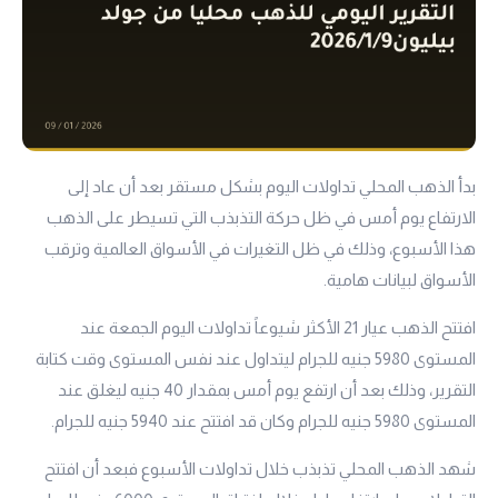
بدأ الذهب المحلي تداولات اليوم بشكل مستقر بعد أن عاد إلى
الارتفاع يوم أمس في ظل حركة التذبذب التي تسيطر على الذهب
هذا الأسبوع، وذلك في ظل التغيرات في الأسواق العالمية وترقب
الأسواق لبيانات هامية.
افتتح الذهب
عيار 21
الأكثر شيوعاً تداولات اليوم الجمعة عند
المستوى 5980 جنيه للجرام ليتداول عند نفس المستوى وقت كتابة
التقرير، وذلك بعد أن ارتفع يوم أمس بمقدار 40 جنيه ليغلق عند
المستوى 5980 جنيه للجرام وكان قد افتتح عند 5940 جنيه للجرام.
شهد الذهب المحلي تذبذب خلال تداولات الأسبوع فبعد أن افتتح