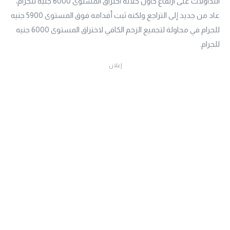
التداولات على ارتفاع حاول خلاله اختراق المستوى 6000 جنيه للجرام،
عاد من جديد إلى التراجع ولكنه ثبت أقدامه فوق المستوى 5900 جنيه
للجرام في محاولة لتجميع الزخم الكافي لاختراق المستوى 6000 جنيه
للجرام.
إعلان