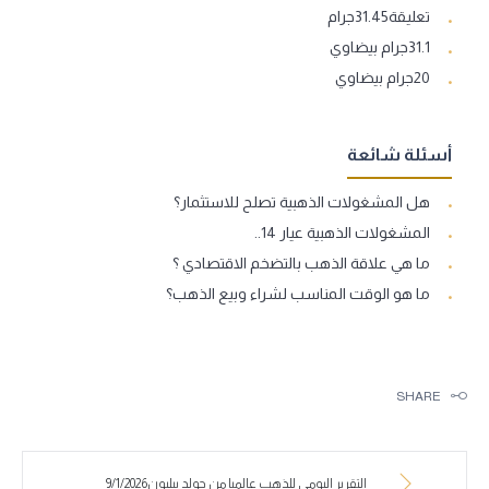
تعليقة31.45جرام
31.1جرام بيضاوي
20جرام بيضاوي
أسئلة شائعة
هل المشغولات الذهبية تصلح للاستثمار؟
المشغولات الذهبية عيار 14..
ما هي علاقة الذهب بالتضخم الاقتصادي ؟
ما هو الوقت المناسب لشراء وبيع الذهب؟
SHARE
التقرير اليومي للذهب عالميا من جولد بيليون9/1/2026