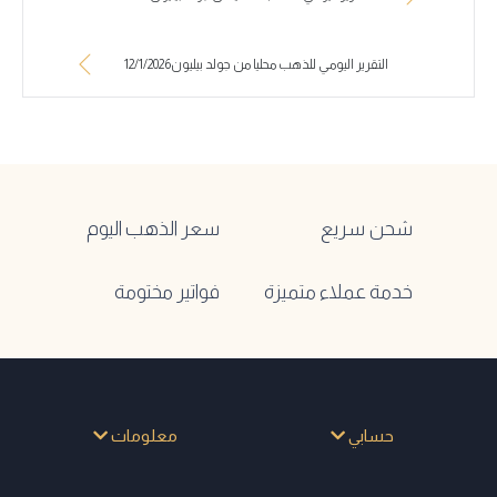
التقرير اليومي للذهب محليا من جولد بيليون12/1/2026
شحن سريع
سعر الذهب اليوم
خدمة عملاء متميزة
فواتير مختومة
حسابي
معلومات