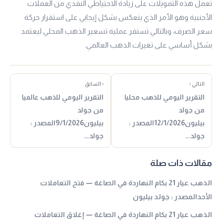
تعمل هذه التمويلات على زيادة الاحتياطي النقدي من العملات
الأجنبية وهو الأمر الذي ينعكس بشكل إيجابي على استقرار حركة
سعر الصرف، وبالتالي تستقر عملية تسعير الذهب المحلي ليعتمد
بشكل أساسي على تغيرات الذهب العالمي.
التالي ›
‹ السابق
التقرير اليومي للذهب محليا
التقرير اليومي للذهب عالميا
من جولد
من جولد
بيليون12/1/2026المصدر :
بيليون9/1/2026المصدر :
جولد…
جولد…
مقالات ذات صلة
الذهب عيار 21 بكام النهاردة في الصاغة — فتح التعاملات
الأحدالمصدر : جولد بيليون
الذهب عيار 21 بكام النهاردة في الصاغة — إغلاق التعاملات